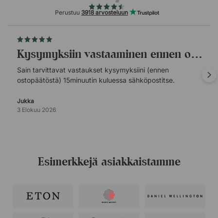
Perustuu
3918 arvosteluun
Kysymyksiin vastaaminen ennen ostopäätöstä.
Sain tarvittavat vastaukset kysymyksiini (ennen
ostopäätöstä) 15minuutin kuluessa sähköpostitse.
Jukka
3 Elokuu 2026
Esimerkkejä asiakkaistamme