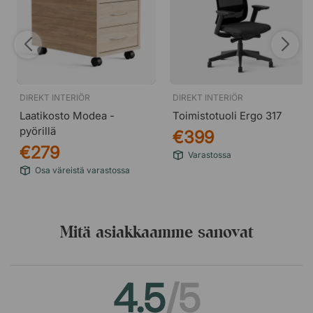
DIREKT INTERIÖR
DIREKT INTERIÖR
Laatikosto Modea -
Toimistotuoli Ergo 317
pyörillä
€399
€279
Varastossa
Osa väreistä varastossa
Mitä asiakkaamme sanovat
4.5
/5