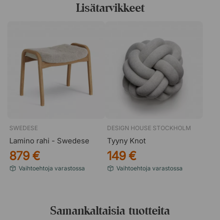
Lisätarvikkeet
SWEDESE
DESIGN HOUSE STOCKHOLM
Lamino rahi - Swedese
Tyyny Knot
879 €
149 €
Vaihtoehtoja varastossa
Vaihtoehtoja varastossa
Samankaltaisia tuotteita