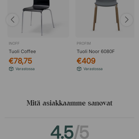
INOFF
PROFIM
Tuoli Coffee
Tuoli Noor 6080F
€78,75
€409
Varastossa
Varastossa
Mitä asiakkaamme sanovat
4.5
/5