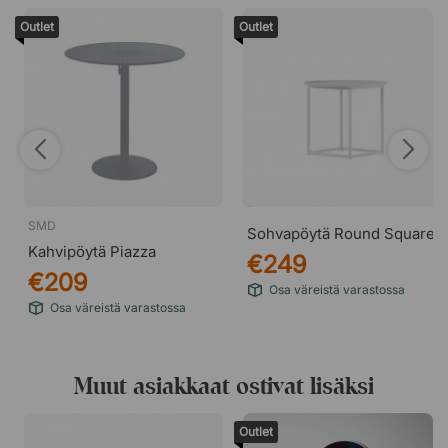
Outlet
Outlet
SMD
Sohvapöytä Round Square
Kahvipöytä Piazza
€249
€209
Osa väreistä varastossa
Osa väreistä varastossa
Muut asiakkaat ostivat lisäksi
Outlet