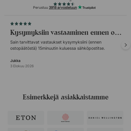
Perustuu
3918 arvosteluun
Kysymyksiin vastaaminen ennen ostopäätöstä.
Sain tarvittavat vastaukset kysymyksiini (ennen
ostopäätöstä) 15minuutin kuluessa sähköpostitse.
Jukka
3 Elokuu 2026
Esimerkkejä asiakkaistamme