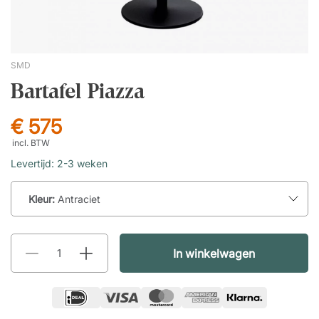
SMD
Bartafel Piazza
€ 575
incl. BTW
Levertijd: 2-3 weken
Kleur:
Antraciet
In winkelwagen