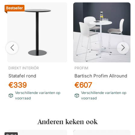
Bestseller
DIREKT INTERIÖR
PROFIM
Statafel rond
Bartisch Profim Allround
€339
€607
Verschillende varianten op
Verschillende varianten op
voorraad
voorraad
Anderen keken ook