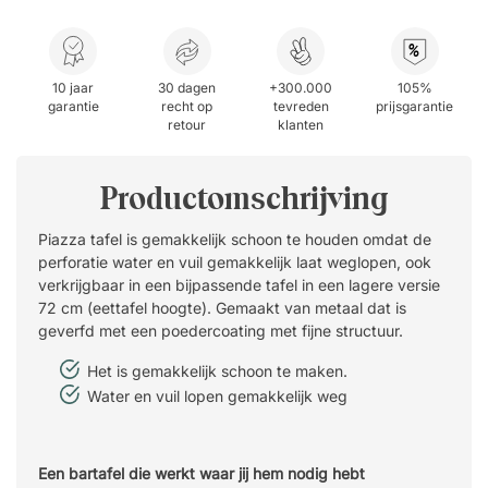
%
10 jaar
30 dagen
+300.000
105%
garantie
recht op
tevreden
prijsgarantie
retour
klanten
Productomschrijving
Piazza tafel is gemakkelijk schoon te houden omdat de
perforatie water en vuil gemakkelijk laat weglopen, ook
verkrijgbaar in een bijpassende tafel in een lagere versie
72 cm (eettafel hoogte). Gemaakt van metaal dat is
geverfd met een poedercoating met fijne structuur.
Het is gemakkelijk schoon te maken.
Water en vuil lopen gemakkelijk weg
Een bartafel die werkt waar jij hem nodig hebt