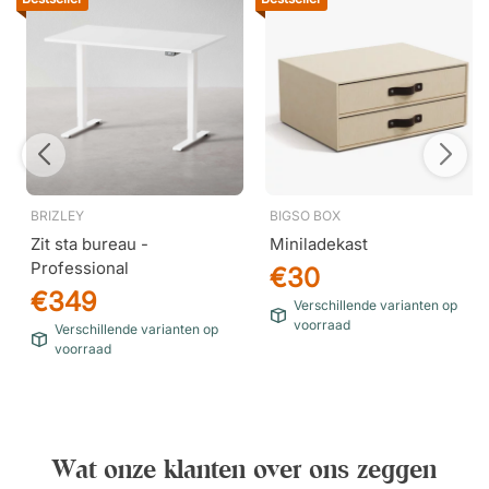
BRIZLEY
BIGSO BOX
Zit sta bureau -
Miniladekast
Professional
€30
€349
Verschillende varianten op
voorraad
Verschillende varianten op
voorraad
Wat onze klanten over ons zeggen