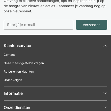
Ontvang exclusieve aanbiedingen, tips en inspiratie en blijf op
de hoogte van nieuws en acties – abonneer je vandaag nog op
onze nieuwsbrief.
Verzenden
Klantenservice
Contact
Onze meest gestelde vragen
Retouren en klachten
Order volgen
Informatie
Privacybeleid
Onze diensten
Algemene voorwaarden