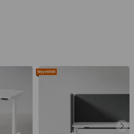
Myyntihitti