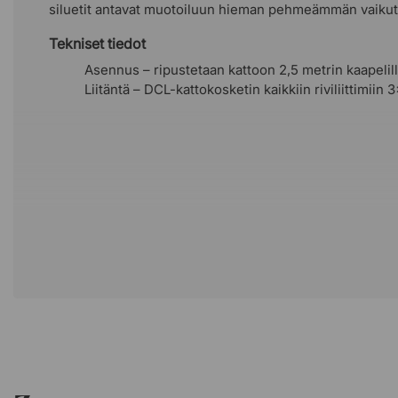
siluetit antavat muotoiluun hieman pehmeämmän vaiku
Tekniset tiedot
Asennus – ripustetaan kattoon 2,5 metrin kaapelilla
Liitäntä – DCL-kattokosketin kaikkiin riviliittimiin