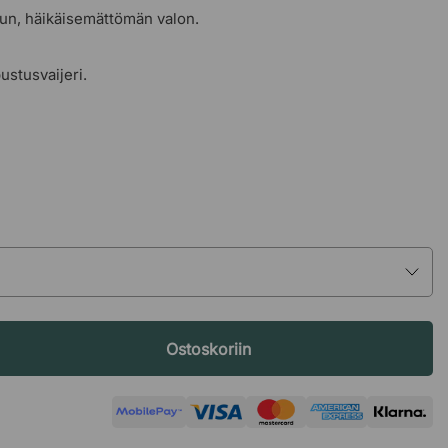
un, häikäisemättömän valon.
pustusvaijeri.
Ostoskoriin