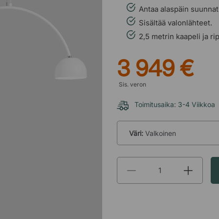
Antaa alaspäin suunnat
Sisältää valonlähteet.
2,5 metrin kaapeli ja ri
3 949 €
Sis. veron
Toimitusaika: 3-4 Viikkoa
Väri:
Valkoinen