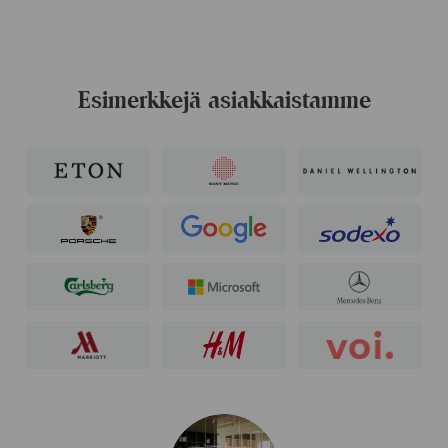
Esimerkkejä asiakkaistamme