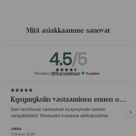
Mitä asiakkaamme sanovat
4.5
/5
Perustuu
3919 arvosteluun
Kysymyksiin vastaaminen ennen ostopäätöstä.
Sain tarvittavat vastaukset kysymyksiini (ennen
ostopäätöstä) 15minuutin kuluessa sähköpostitse.
Jukka
3 Elokuu 2026