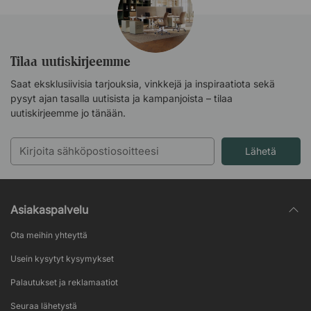
Tilaa uutiskirjeemme
Saat eksklusiivisia tarjouksia, vinkkejä ja inspiraatiota sekä
pysyt ajan tasalla uutisista ja kampanjoista – tilaa
uutiskirjeemme jo tänään.
Lähetä
Asiakaspalvelu
Ota meihin yhteyttä
Usein kysytyt kysymykset
Palautukset ja reklamaatiot
Seuraa lähetystä