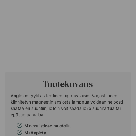
Tuotekuvaus
Angle on tyylikäs teollinen riippuvalaisin. Varjostimeen
kiinnitetyn magneetin ansiosta lamppua voidaan helposti
säätää eri suuntiin, jolloin voit saada joko suunnattua tai
epäsuoraa valoa.
Minimalistinen muotoilu.
Mattapinta.