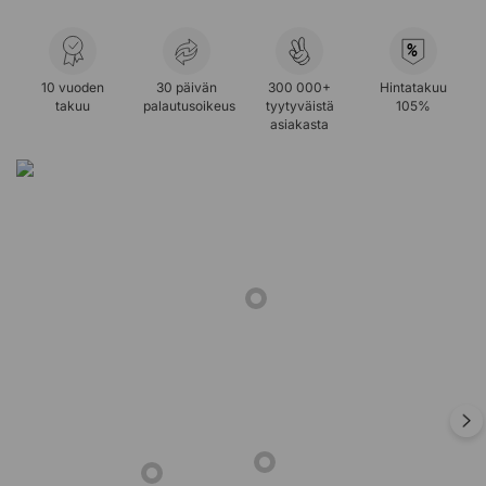
%
10 vuoden
30 päivän
300 000+
Hintatakuu
takuu
palautusoikeus
tyytyväistä
105%
asiakasta