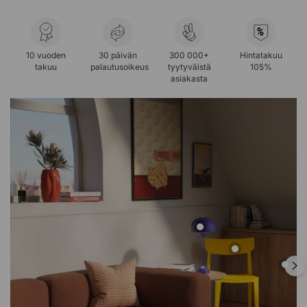
%
10 vuoden
30 päivän
300 000+
Hintatakuu
takuu
palautusoikeus
tyytyväistä
105%
asiakasta