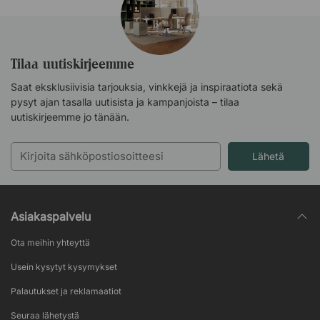
Tilaa uutiskirjeemme
Saat eksklusiivisia tarjouksia, vinkkejä ja inspiraatiota sekä
pysyt ajan tasalla uutisista ja kampanjoista – tilaa
uutiskirjeemme jo tänään.
Lähetä
Asiakaspalvelu
Ota meihin yhteyttä
Usein kysytyt kysymykset
Palautukset ja reklamaatiot
Seuraa lähetystä