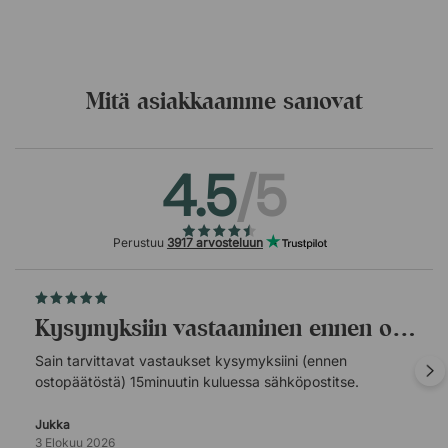
Mitä asiakkaamme sanovat
4.5
/5
Perustuu
3917 arvosteluun
Kysymyksiin vastaaminen ennen ostopäätöstä.
Sain tarvittavat vastaukset kysymyksiini (ennen
ostopäätöstä) 15minuutin kuluessa sähköpostitse.
Jukka
3 Elokuu 2026