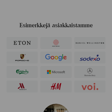
Esimerkkejä asiakkaistamme