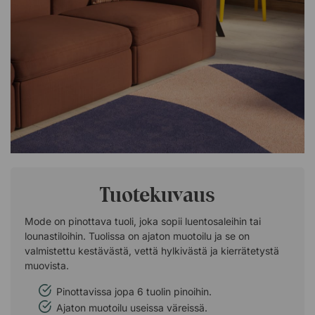
Tuotekuvaus
Mode on pinottava tuoli, joka sopii luentosaleihin tai
lounastiloihin. Tuolissa on ajaton muotoilu ja se on
valmistettu kestävästä, vettä hylkivästä ja kierrätetystä
muovista.
Pinottavissa jopa 6 tuolin pinoihin.
Ajaton muotoilu useissa väreissä.