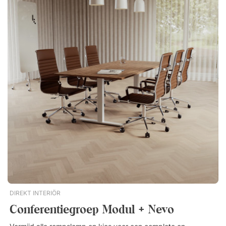
Hoogste 
Nieuwste
DIREKT INTERIÖR
Conferentiegroep Modul + Nevo