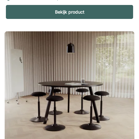
voor productieve werkdagen Ergo 285 is een vergaderstoel
Bekijk product
die comfort en design op een doeltreffende manier
combineert. De ergonomische vormgeving met kantelfunctie
geeft je bewegingsvrijheid tijdens langere vergaderingen,
terwijl de zitting van mesh een aangenaam gevoel biedt.
Specificatie Conferentietafel Viggo Tafelblad van spaanplaat
en laminaat. Stevig onderstel van gepoedercoat metaal.
Vergaderstoel Ergo 285 Zitting en rugleuning van stijlvolle,
hoogwaardige mesh. Verstelbare zithoogte. Vaste
armleuningen. Kniependelmechaniek – vergrendelbaar in
rechte stand. Zwarte PU-wielen van 60 mm.Creëer een stijlvol
vergaderlokaal met de tafel Viggo en zes comfortabele Ergo
285-stoelen. Een complete set waarbij de ronde tafel uitnodigt
tot gesprek! Klaar vergaderensemble met 6 zitplaatsen. Ergo
285 biedt uitstekend zitcomfort tijdens langere
vergaderingen. Stijlvol design voor elke kantooromgeving.