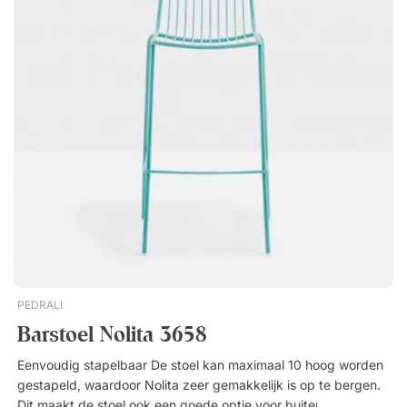
maakt. Stapelbaar tot 12 stoelen. Minimale afname 2 stuks
(prijs per stuk afgebeeld). Perfect voor buitengebruik.
PEDRALI
Barstoel Nolita 3658
Eenvoudig stapelbaar De stoel kan maximaal 10 hoog worden
gestapeld, waardoor Nolita zeer gemakkelijk is op te bergen.
Dit maakt de stoel ook een goede optie voor buiten