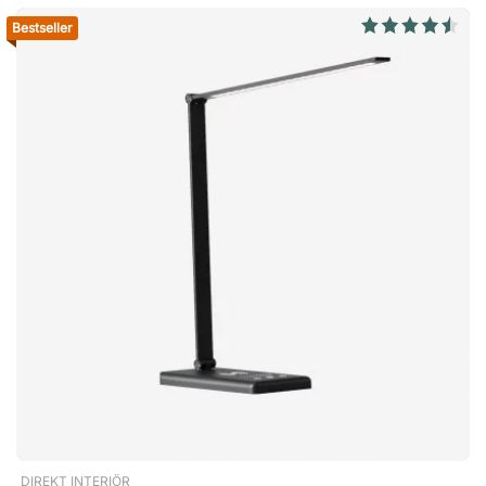
Bestseller
DIREKT INTERIÖR