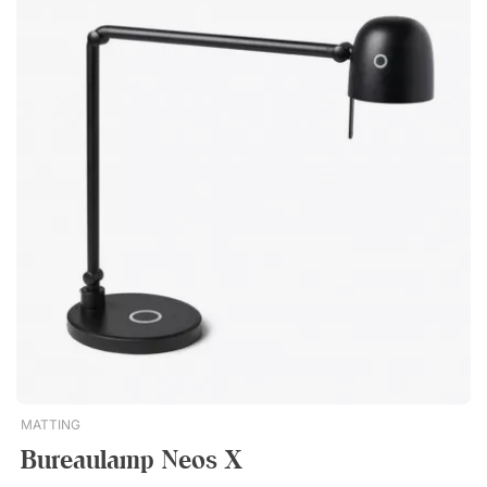
MATTING
Bureaulamp Neos X