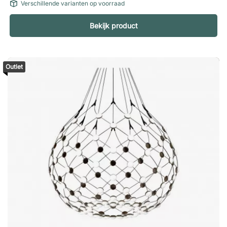
Verschillende varianten op voorraad
Bekijk product
Outlet