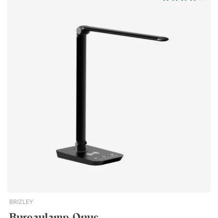
BRIZLEY
Bureaulamp Onus