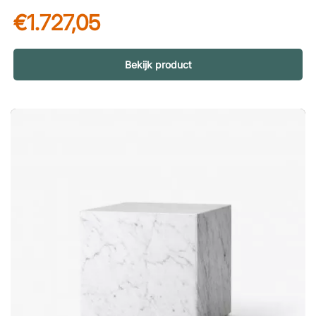
Materialen in walnoot Mooi gebogen en zachte randen.
€1.727,05
Bekijk product