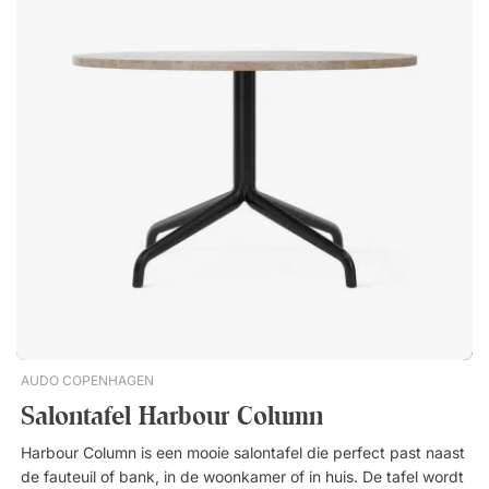
Nieuwste
AUDO COPENHAGEN
Salontafel Harbour Column
Harbour Column is een mooie salontafel die perfect past naast
de fauteuil of bank, in de woonkamer of in huis. De tafel wordt