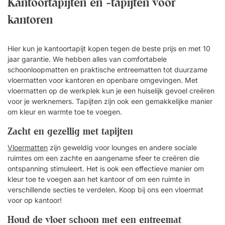
Kantoortapijten en -tapijten voor
textieloppervlak. Met ophangoog. Makkelijk schoon te maken.
kantoren
Hier kun je kantoortapijt kopen tegen de beste prijs en met 10
jaar garantie. We hebben alles van comfortabele
schoonloopmatten en praktische entreematten tot duurzame
vloermatten voor kantoren en openbare omgevingen. Met
vloermatten op de werkplek kun je een huiselijk gevoel creëren
voor je werknemers. Tapijten zijn ook een gemakkelijke manier
om kleur en warmte toe te voegen.
Zacht en gezellig met tapijten
Vloermatten
zijn geweldig voor lounges en andere sociale
ruimtes om een zachte en aangename sfeer te creëren die
ontspanning stimuleert. Het is ook een effectieve manier om
kleur toe te voegen aan het kantoor of om een ruimte in
verschillende secties te verdelen. Koop bij ons een vloermat
voor op kantoor!
Houd de vloer schoon met een entreemat