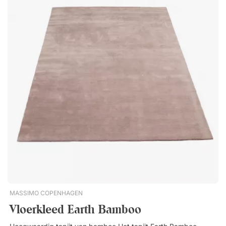
Hoogste 
Nieuwste
MASSIMO COPENHAGEN
Vloerkleed Earth Bamboo