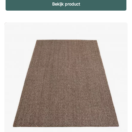
Bekijk product
een vloerkleed dat vriendelijk is voor de natuur.Karma is een
elegant vloerkleed gemaakt van gerecyclede bamboevezels,
met een licht glanzend oppervlak. Een kleed van hoge
kwaliteit dat past in diverse omgevingen. In gerecyclede
bamboevezels. Handgeweven. Milieuvriendelijk materiaal.
Duurzaam en slijtvast. Gemakkelijk in onderhoud.