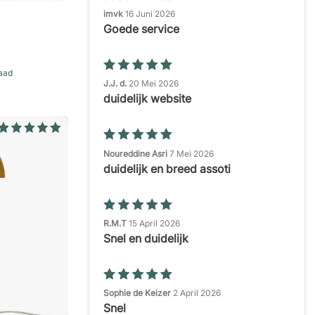
imvk
16 Juni 2026
Goede service
raad
J.J. d.
20 Mei 2026
duidelijk website
Noureddine Asri
7 Mei 2026
duidelijk en breed assoti
R.M.T
15 April 2026
Snel en duidelijk
Sophie de Keizer
2 April 2026
Snel