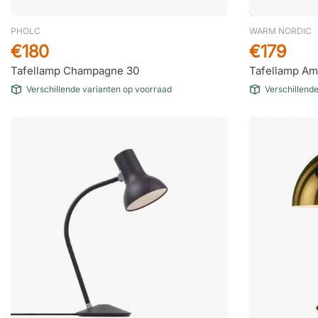
PHOLC
WARM NORDIC
€180
€179
Tafellamp Champagne 30
Tafellamp A
Verschillende varianten op voorraad
Verschillend