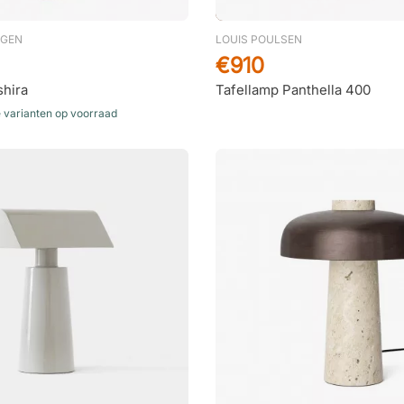
AGEN
LOUIS POULSEN
€910
shira
Tafellamp Panthella 400
e varianten op voorraad