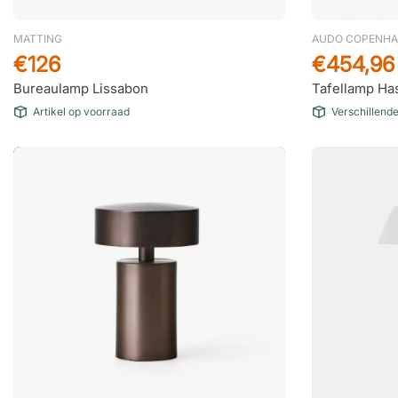
MATTING
AUDO COPENH
€126
€454,96
Bureaulamp Lissabon
Tafellamp Ha
Artikel op voorraad
Verschillend