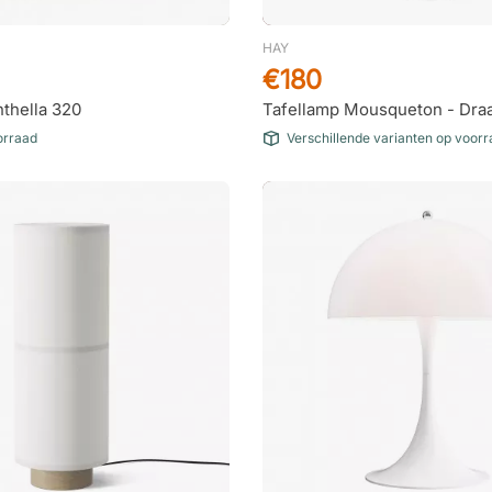
HAY
€180
thella 320
Tafellamp Mousqueton - Dra
orraad
Verschillende varianten op voor