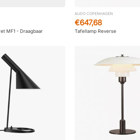
AUDO COPENHAGEN
€647,68
ret MF1 - Draagbaar
Tafellamp Reverse