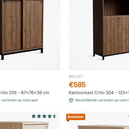
BRIZLEY
€585
Crito 205 - 87x76x39 cm
Kantoorkast Crito 304 - 125
e varianten op voorraad
Verschillende varianten op voor
Bestseller