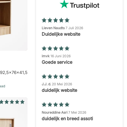
Lieven Naudts
7 Juli 2026
Duidelijke website
imvk
16 Juni 2026
Goede service
 92,5x76x41,5
J.J. d.
20 Mei 2026
raad
duidelijk website
Noureddine Asri
7 Mei 2026
duidelijk en breed assoti