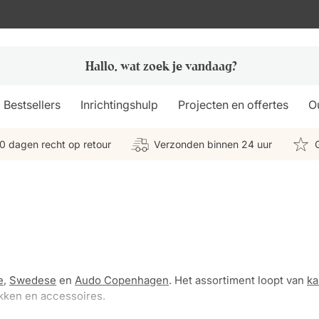
Bestsellers
Inrichtingshulp
Projecten en offertes
Ou
0 dagen recht op retour
Verzonden binnen 24 uur
e
,
Swedese
en
Audo Copenhagen
. Het assortiment loopt van
ka
kken en accessoires.