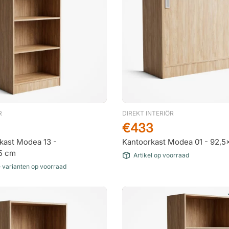
R
DIREKT INTERIÖR
€433
kast Modea 13 -
Kantoorkast Modea 01 - 92,
5 cm
Artikel op voorraad
e varianten op voorraad