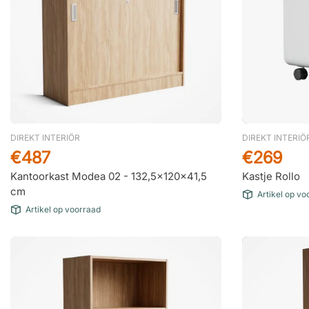
DIREKT INTERIÖR
DIREKT INTERIÖ
€487
€269
Kantoorkast Modea 02 - 132,5x120x41,5
Kastje Rollo
cm
Artikel op vo
Artikel op voorraad