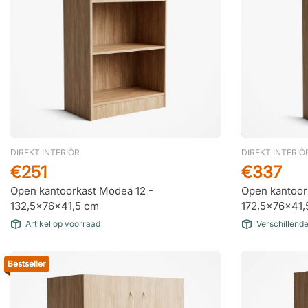
DIREKT INTERIÖR
DIREKT INTERIÖ
€251
€337
Open kantoorkast Modea 12 -
Open kantoor
132,5x76x41,5 cm
172,5x76x41,
Artikel op voorraad
Verschillend
Bestseller