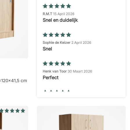
R.M.T
15 April 2026
Snel en duidelijk
Sophie de Keizer
2 April 2026
Snel
Henk van Toor
30 Maart 2026
Perfect
5x120x41,5 cm
Mariët
21 Maart 2026
Super overzichtelijk
Elisabeth V.
16 Maart 2026