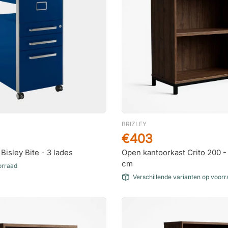
BRIZLEY
€403
Bisley Bite - 3 lades
Open kantoorkast Crito 200 
cm
orraad
Verschillende varianten op voor