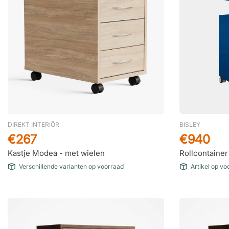
DIREKT INTERIÖR
BISLEY
€267
€940
Kastje Modea - met wielen
Rollcontainer 
Verschillende varianten op voorraad
Artikel op vo