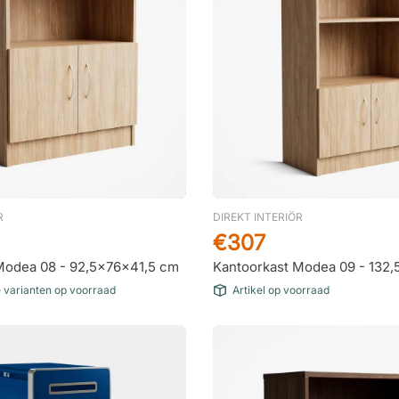
R
DIREKT INTERIÖR
€307
Modea 08 - 92,5x76x41,5 cm
Kantoorkast Modea 09 - 132
e varianten op voorraad
Artikel op voorraad