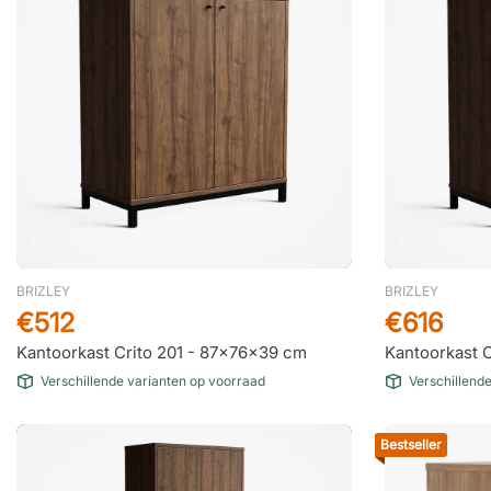
BRIZLEY
BRIZLEY
€512
€616
Kantoorkast Crito 201 - 87x76x39 cm
Kantoorkast 
Verschillende varianten op voorraad
Verschillend
Bestseller