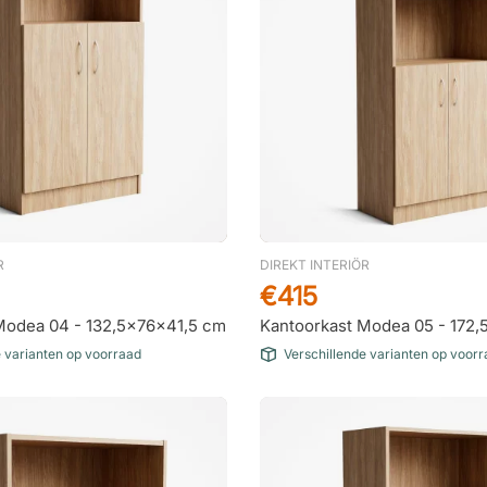
R
DIREKT INTERIÖR
€415
Modea 04 - 132,5x76x41,5 cm
Kantoorkast Modea 05 - 172
e varianten op voorraad
Verschillende varianten op voor