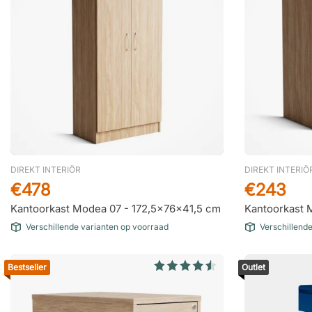
DIREKT INTERIÖR
DIREKT INTERIÖ
€478
€243
Kantoorkast Modea 07 - 172,5x76x41,5 cm
Kantoorkast 
Verschillende varianten op voorraad
Verschillend
Bestseller
Outlet