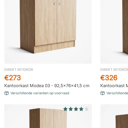
DIREKT INTERIÖR
DIREKT INTERIÖ
€273
€326
Kantoorkast Modea 03 - 92,5x76x41,5 cm
Kantoorkast 
Verschillende varianten op voorraad
Verschillend