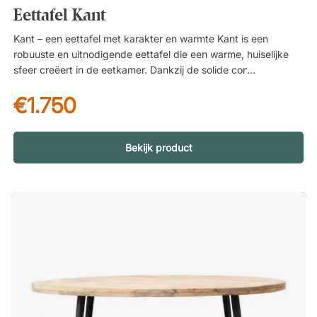
Eettafel Kant
Kant – een eettafel met karakter en warmte Kant is een
robuuste en uitnodigende eettafel die een warme, huiselijke
sfeer creëert in de eetkamer. Dankzij de solide constructie en
het duidelijke materiaalgevoel wordt het een natuurlijk
€1.750
verzamelpunt voor zowel dagelijkse diners als feestelijke
gelegenheden. Tafelblad van mangohout met levendige
uitstraling Het ruime, rechthoekige tafelblad is vervaardigd uit
mangohout – een duurzaam en levendig natuurmateriaal met
Bekijk product
een mooie nerfstructuur. Het decoratieve visgraatpatroon
geeft het oppervlak een dynamische uitstraling, waarbij
natuurlijke kleurvariaties en verschillen in het hout zorgen voor
diepte en karakter. Hierdoor krijgt elke tafel een unieke
uitstraling. Stabiel metalen onderstel Het robuuste metalen
onderstel biedt een stabiele basis en vormt een stijlvol
contrast met het warme hout. De combinatie van hout en
metaal geeft de tafel een uitgebalanceerd ontwerp dat zowel
in moderne woningen als in meer rustieke interieurs past. Kant
is een eettafel die functionaliteit, duurzaamheid en karakter