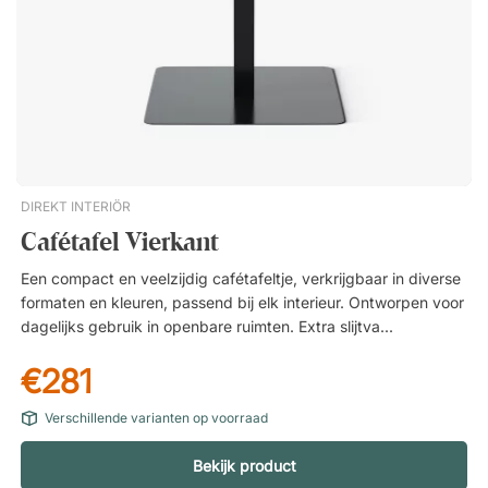
DIREKT INTERIÖR
Cafétafel Vierkant
Een compact en veelzijdig cafétafeltje, verkrijgbaar in diverse
formaten en kleuren, passend bij elk interieur. Ontworpen voor
dagelijks gebruik in openbare ruimten. Extra slijtvast en
krasbestendig. Duurzame materialen voor een lange
€281
levensduur. Tijdloos design dat in elke omgeving past.
Verschillende varianten op voorraad
Bekijk product