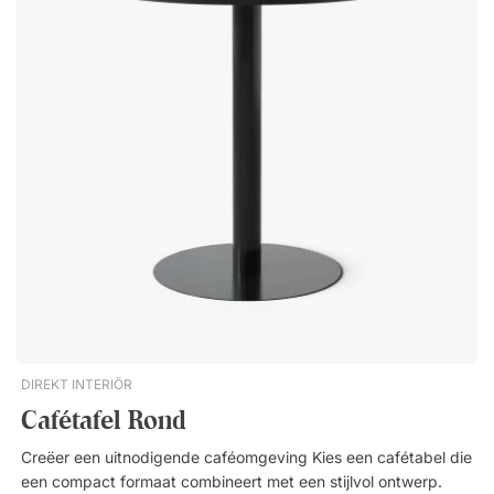
Nieuwste
DIREKT INTERIÖR
Cafétafel Rond
Creëer een uitnodigende caféomgeving Kies een cafétabel die
een compact formaat combineert met een stijlvol ontwerp.