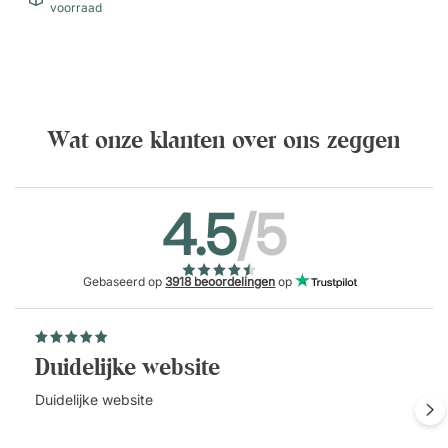
voorraad
Wat onze klanten over ons zeggen
4.5
/5
Gebaseerd op
3918 beoordelingen
op
Duidelijke website
Duidelijke website