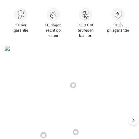
%
10 jaar
30 dagen
+300.000
105%
garantie
recht op
tevreden
prijsgarantie
retour
klanten