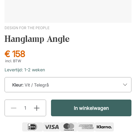
DESIGN FOR THE PEOPLE
Hanglamp Angle
€ 158
incl. BTW
Levertijd: 1-2 weken
Kleur:
Vit / Telegrå
In winkelwagen