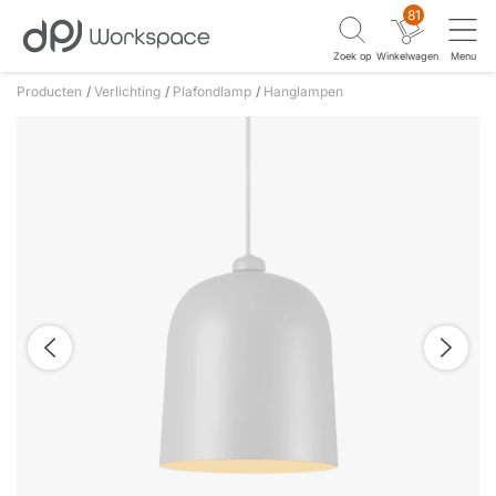
81
Zoek op
Winkelwagen
Menu
Producten
Verlichting
Plafondlamp
Hanglampen