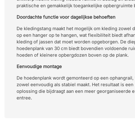
praktische en gemakkelijk toegankelijke opbergruimte 
Doordachte functie voor dagelijkse behoeften
De kledingstang maakt het mogelijk om kleding zowel di
op een hanger op te hangen, wat flexibiliteit biedt afhan
kleding of jassen dat moet worden opgeborgen. De die
hoedenplank van 30 cm biedt bovendien voldoende rui
hoeden of kleinere opbergdozen boven op de plank.
Eenvoudige montage
De hoedenplank wordt gemonteerd op een ophangrail, wa
zowel eenvoudig als stabiel maakt. Het resultaat is een 
oplossing die bijdraagt aan een meer georganiseerde 
entree.