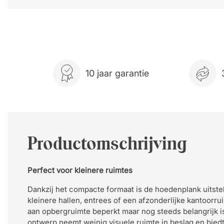
10 jaar garantie
Productomschrijving
Perfect voor kleinere ruimtes
Dankzij het compacte formaat is de hoedenplank uitst
kleinere hallen, entrees of een afzonderlijke kantoorr
aan opbergruimte beperkt maar nog steeds belangrijk is
ontwerp neemt weinig visuele ruimte in beslag en biedt 