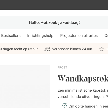
Bestsellers
Inrichtingshulp
Projecten en offertes
Ou
0 dagen recht op retour
Verzonden binnen 24 uur
FROST
Wandkapstok
Een minimalistische kapstok 
verschillende uitvoeringen. P
Om op te hangen in een