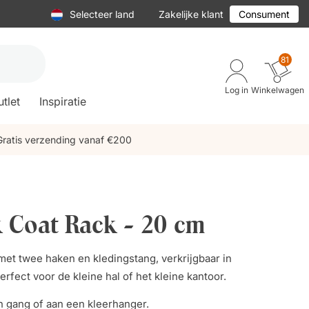
Selecteer land
Zakelijke klant
Consument
81
Log in
Winkelwagen
tlet
Inspiratie
Gratis verzending vanaf €200
 Coat Rack - 20 cm
met twee haken en kledingstang, verkrijgbaar in
erfect voor de kleine hal of het kleine kantoor.
 gang of aan een kleerhanger.