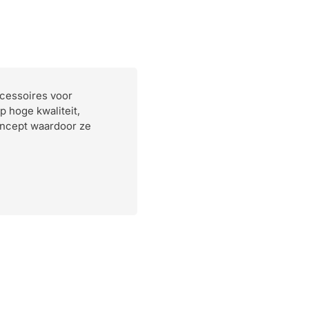
ccessoires voor
p hoge kwaliteit,
oncept waardoor ze