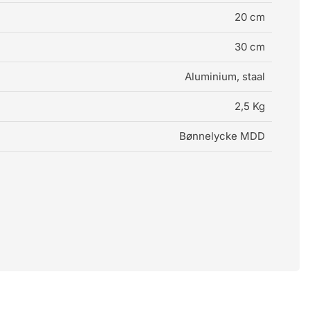
20 cm
30 cm
Aluminium, staal
2,5 Kg
Bønnelycke MDD