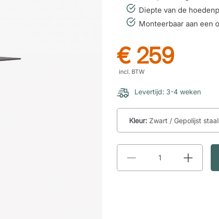
Diepte van de hoedenp
Monteerbaar aan een o
€ 259
incl. BTW
Levertijd: 3-4 weken
Kleur:
Zwart / Gepolijst staal