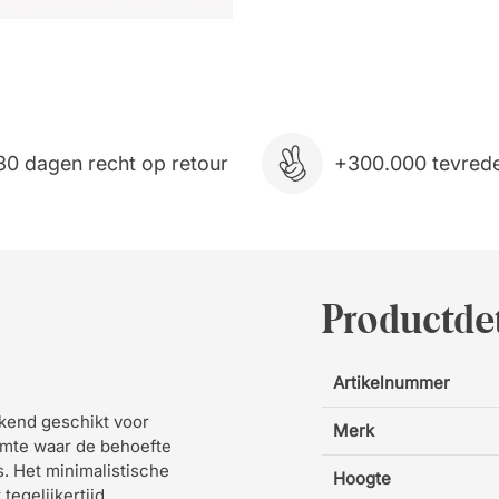
30 dagen recht op retour
+300.000 tevrede
Productdet
Artikelnummer
ekend geschikt voor
Merk
uimte waar de behoefte
. Het minimalistische
Hoogte
tegelijkertijd