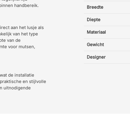
binnen handbereik.
Breedte
Diepte
rect aan het lusje als
Materiaal
kelijk van het type
pte van de
Gewicht
mte voor mutsen,
Designer
t de installatie
praktische en stijlvolle
en uitnodigende