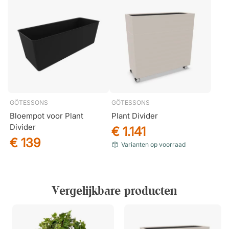
GÖTESSONS
GÖTESSONS
Bloempot voor Plant
Plant Divider
Divider
€ 1.141
€ 139
Varianten op voorraad
Vergelijkbare producten