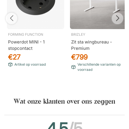
FORMING FUNCTION
BRIZLEY
Powerdot MINI - 1
Zit sta wingbureau -
stopcontact
Premium
€27
€799
Artikel op voorraad
Verschillende varianten op
voorraad
Wat onze klanten over ons zeggen
4.5
/5