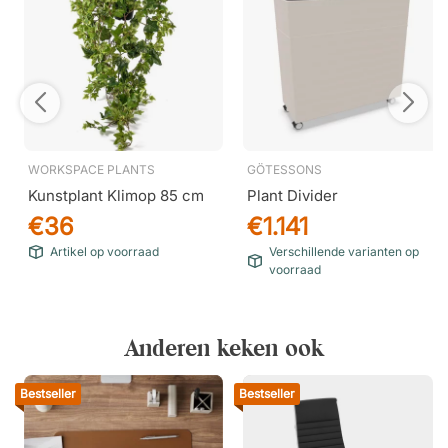
WORKSPACE PLANTS
GÖTESSONS
Kunstplant Klimop 85 cm
Plant Divider
€36
€1.141
Artikel op voorraad
Verschillende varianten op
voorraad
Anderen keken ook
Bestseller
Bestseller