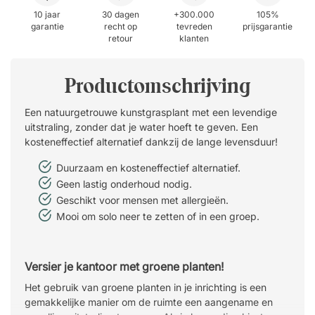
10 jaar
30 dagen
+300.000
105%
garantie
recht op
tevreden
prijsgarantie
retour
klanten
Productomschrijving
Een natuurgetrouwe kunstgrasplant met een levendige
uitstraling, zonder dat je water hoeft te geven. Een
kosteneffectief alternatief dankzij de lange levensduur!
Duurzaam en kosteneffectief alternatief.
Geen lastig onderhoud nodig.
Geschikt voor mensen met allergieën.
Mooi om solo neer te zetten of in een groep.
Versier je kantoor met groene planten!
Het gebruik van groene planten in je inrichting is een
gemakkelijke manier om de ruimte een aangename en