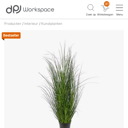
81
Zoek op
Winkelwagen
Menu
Producten
Interieur
Kunstplanten
Bestseller