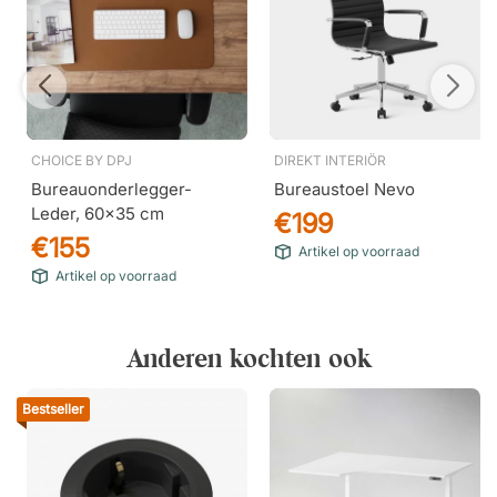
CHOICE BY DPJ
DIREKT INTERIÖR
Bureauonderlegger-
Bureaustoel Nevo
Leder, 60x35 cm
€199
€155
Artikel op voorraad
Artikel op voorraad
Anderen kochten ook
Bestseller