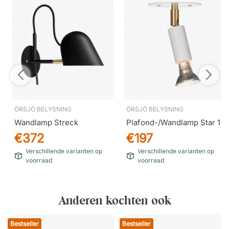
ÖRSJÖ BELYSNING
ÖRSJÖ BELYSNING
Wandlamp Streck
Plafond-/Wandlamp Star 1
€372
€197
Verschillende varianten op
Verschillende varianten op
voorraad
voorraad
Anderen kochten ook
Bestseller
Bestseller