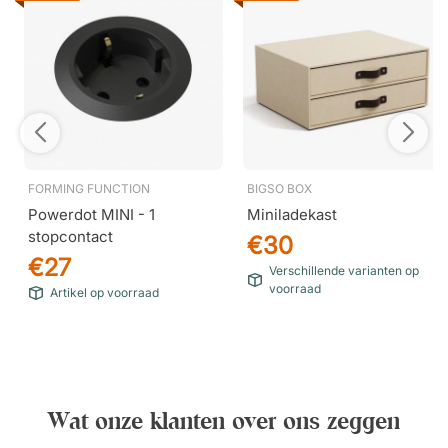
FORMING FUNCTION
BIGSO BOX
Powerdot MINI - 1
Miniladekast
stopcontact
€30
€27
Verschillende varianten op
voorraad
Artikel op voorraad
Wat onze klanten over ons zeggen