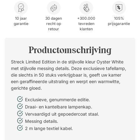
%
10 jaar
30 dagen
+300.000
105%
garantie
recht op
tevreden
prijsgarantie
retour
klanten
Productomschrijving
Streck Limited Edition in de stijlvolle kleur Oyster White
met stijlvolle messing details. Deze exclusieve tafellamp,
die slechts in 50 stuks verkrijgbaar is, geeft uw kamer
een geraffineerde uitstraling en werpt een warmwitte,
gerichte gloed.
Exclusieve, genummerde editie.
Draai- en kantelbare lampenkap.
Vervaardigd uit gepoedercoat staal.
Messing details.
2 m lange textiel kabel.