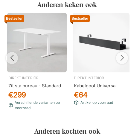
Anderen keken ook
Bestseller
Bestseller
DIREKT INTERIÖR
DIREKT INTERIÖR
Zit sta bureau - Standard
Kabelgoot Universal
€299
€64
Verschillende varianten op
Artikel op voorraad
voorraad
Anderen kochten ook