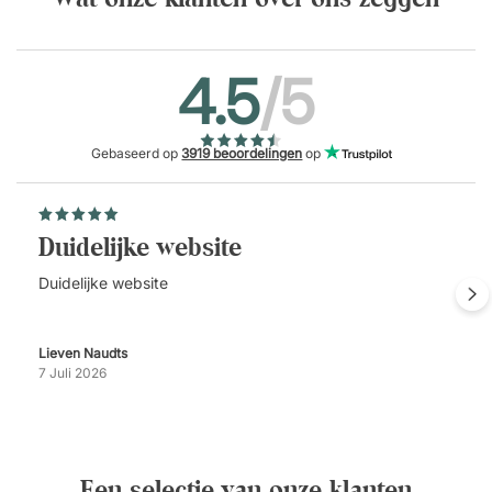
4.5
/5
Gebaseerd op
3919 beoordelingen
op
Duidelijke website
Duidelijke website
Lieven Naudts
7 Juli 2026
Een selectie van onze klanten