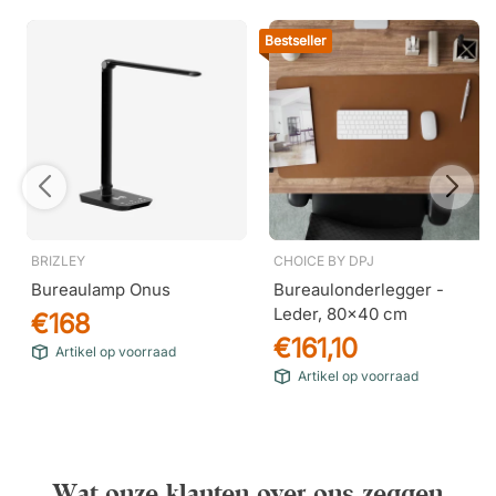
Bestseller
BRIZLEY
CHOICE BY DPJ
Bureaulamp Onus
Bureaulonderlegger -
Leder, 80x40 cm
€168
€161,10
Artikel op voorraad
Artikel op voorraad
Wat onze klanten over ons zeggen