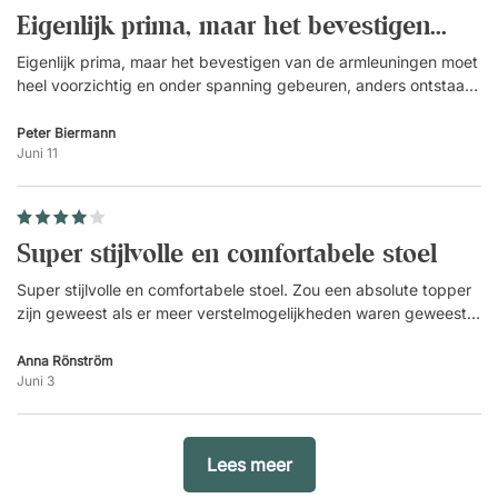
Eigenlijk prima, maar het bevestigen...
Eigenlijk prima, maar het bevestigen van de armleuningen moet
heel voorzichtig en onder spanning gebeuren, anders ontstaan
er lelijke kreukels in het leer. (
)
Vertaald
Peter Biermann
Juni 11
Super stijlvolle en comfortabele stoel
Super stijlvolle en comfortabele stoel. Zou een absolute topper
zijn geweest als er meer verstelmogelijkheden waren geweest.
(
)
Vertaald
Anna Rönström
Juni 3
Lees meer