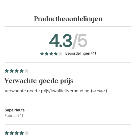
GREENGUARD Gold-gecertificeerd.
Productbeoordelingen
4.3
/5
Beoordelingen
(4)
Verwachte goede prijs
Verwachte goede prijs/kwaliteitverhouding (
)
Vertaald
Sape Nauta
Februari 11