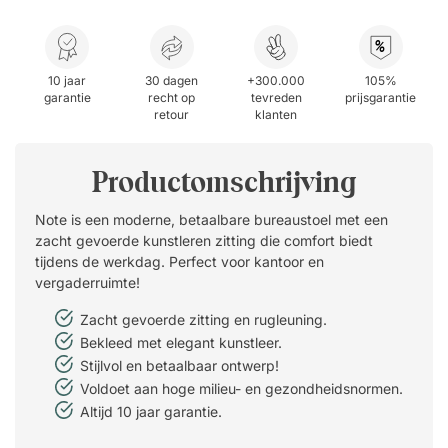
%
10 jaar
30 dagen
+300.000
105%
garantie
recht op
tevreden
prijsgarantie
retour
klanten
Productomschrijving
Note is een moderne, betaalbare bureaustoel met een
zacht gevoerde kunstleren zitting die comfort biedt
tijdens de werkdag. Perfect voor kantoor en
vergaderruimte!
Zacht gevoerde zitting en rugleuning.
Bekleed met elegant kunstleer.
Stijlvol en betaalbaar ontwerp!
Voldoet aan hoge milieu- en gezondheidsnormen.
Altijd 10 jaar garantie.