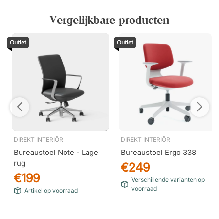
Vergelijkbare producten
Outlet
Outlet
DIREKT INTERIÖR
DIREKT INTERIÖR
Bureaustoel Note - Lage
Bureaustoel Ergo 338
rug
€249
€199
Verschillende varianten op
voorraad
Artikel op voorraad