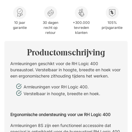
%
10 jaar
30 dagen
+300.000
105%
garantie
recht op
tevreden
prijsgarantie
retour
klanten
Productomschrijving
Armleuningen geschikt voor de RH Logic 400
bureaustoel. Verstelbaar in hoogte, breedte en hoek voor
een ergonomischere zithouding tijdens het werken.
Armleuningen voor RH Logic 400.
Verstelbaar in hoogte, breedte en hoek.
Ergonomische ondersteuning voor uw RH Logic 400
Armleuningen 8S zijn een functioneel accessoire dat
speciaal is ontwikkeld voor de bureaustoel RH Logic 400.