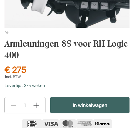
RH
Armleuningen 8S voor RH Logic
400
€ 275
incl. BTW
Levertijd: 3-5 weken
In winkelwagen