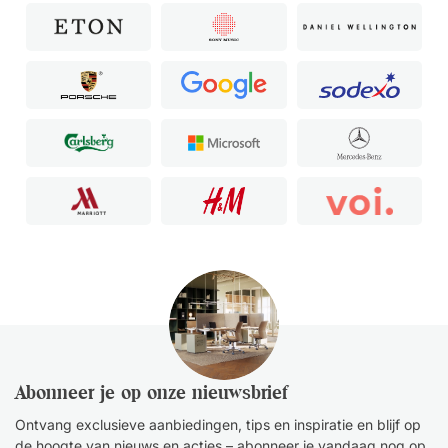
Abonneer je op onze nieuwsbrief
Ontvang exclusieve aanbiedingen, tips en inspiratie en blijf op
de hoogte van nieuws en acties – abonneer je vandaag nog op