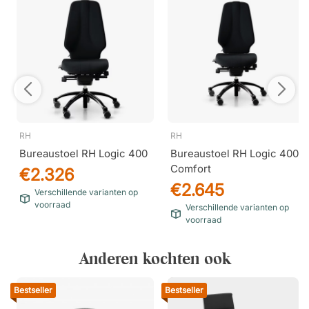
RH
RH
Bureaustoel RH Logic 400
Bureaustoel RH Logic 400
Comfort
€2.326
€2.645
Verschillende varianten op
voorraad
Verschillende varianten op
voorraad
Anderen kochten ook
Bestseller
Bestseller