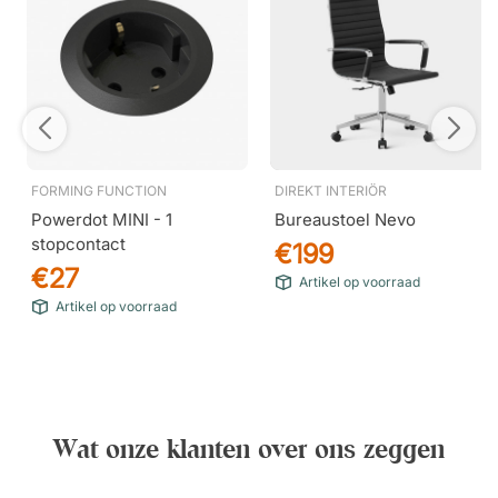
FORMING FUNCTION
DIREKT INTERIÖR
Powerdot MINI - 1
Bureaustoel Nevo
stopcontact
€199
€27
Artikel op voorraad
Artikel op voorraad
Wat onze klanten over ons zeggen