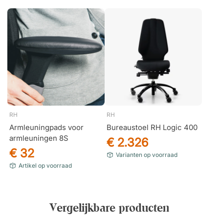
RH
RH
Armleuningpads voor
Bureaustoel RH Logic 400
armleuningen 8S
€ 2.326
€ 32
Varianten op voorraad
Artikel op voorraad
Vergelijkbare producten