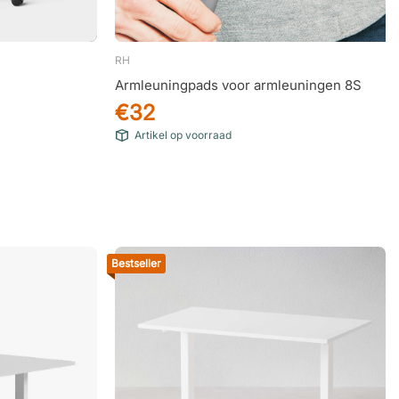
RH
Armleuningpads voor armleuningen 8S
€32
Artikel op voorraad
Bestseller