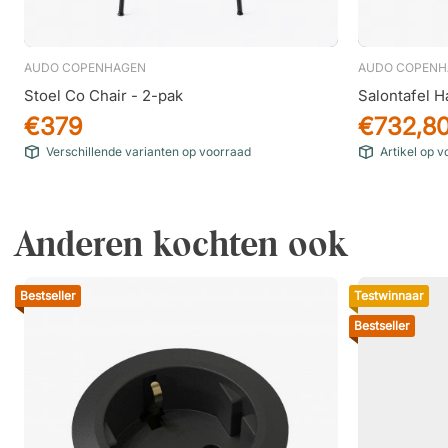
AUDO COPENHAGEN
AUDO COPENH
Stoel Co Chair - 2-pak
Salontafel 
€379
€732,8
Verschillende varianten op voorraad
Artikel op 
Anderen kochten ook
Bestseller
Testwinnaar
Bestseller