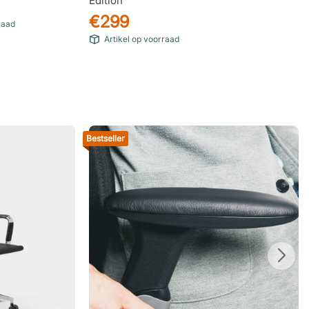
Edition
€299
raad
Artikel op voorraad
Bestseller