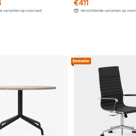
6
€411
de varianten op voorraad
Verschillende varianten op voor
Bestseller