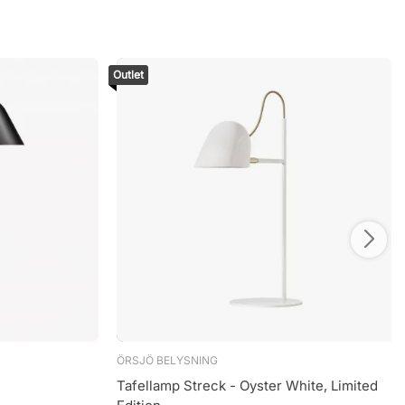
Outlet
ÖRSJÖ BELYSNING
Tafellamp Streck - Oyster White, Limited