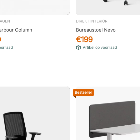
AGEN
DIREKT INTERIÖR
Harbour Column
Bureaustoel Nevo
0
€199
voorraad
Artikel op voorraad
Bestseller