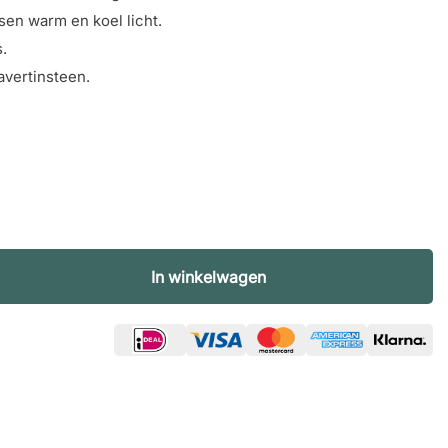
en warm en koel licht.
.
ravertinsteen.
In winkelwagen