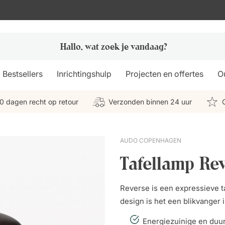
Bestsellers
Inrichtingshulp
Projecten en offertes
Ou
0 dagen recht op retour
Verzonden binnen 24 uur
AUDO COPENHAGEN
Tafellamp Re
Reverse is een expressieve t
design is het een blikvanger 
Energiezuinige en duur