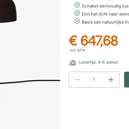
Schakel eenvoudig tuss
Dim het licht naar wens
Basis van natuurlijke t
€ 647,68
incl. BTW
Levertijd: 4-6 weken