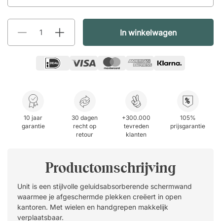
In winkelwagen
%
10 jaar
30 dagen
+300.000
105%
garantie
recht op
tevreden
prijsgarantie
retour
klanten
Productomschrijving
Unit is een stijlvolle geluidsabsorberende schermwand
waarmee je afgeschermde plekken creëert in open
kantoren. Met wielen en handgrepen makkelijk
verplaatsbaar.