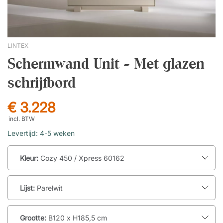
LINTEX
Schermwand Unit - Met glazen
schrijfbord
€ 3.228
incl. BTW
Levertijd: 4-5 weken
Kleur:
Cozy 450 / Xpress 60162
Lijst:
Parelwit
Grootte:
B120 x H185,5 cm