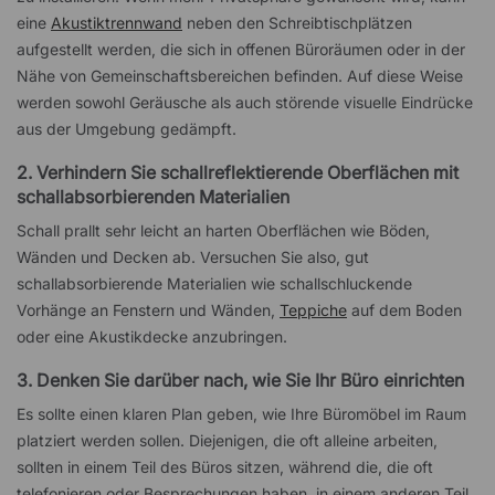
eine
Akustiktrennwand
neben den Schreibtischplätzen
aufgestellt werden, die sich in offenen Büroräumen oder in der
Nähe von Gemeinschaftsbereichen befinden. Auf diese Weise
werden sowohl Geräusche als auch störende visuelle Eindrücke
aus der Umgebung gedämpft.
2. Verhindern Sie schallreflektierende Oberflächen mit
schallabsorbierenden Materialien
Schall prallt sehr leicht an harten Oberflächen wie Böden,
Wänden und Decken ab. Versuchen Sie also, gut
schallabsorbierende Materialien wie schallschluckende
Vorhänge an Fenstern und Wänden,
Teppiche
auf dem Boden
oder eine Akustikdecke anzubringen.
3. Denken Sie darüber nach, wie Sie Ihr Büro einrichten
Es sollte einen klaren Plan geben, wie Ihre Büromöbel im Raum
platziert werden sollen. Diejenigen, die oft alleine arbeiten,
sollten in einem Teil des Büros sitzen, während die, die oft
telefonieren oder Besprechungen haben, in einem anderen Teil