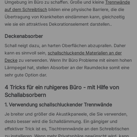
Umgebung im Büro zu schaffen. Große und kleine
Trennwände
auf dem Schreibtisch
bilden eine physische Barriere, die die
Übertragung von Krankheiten eindämmen kann, gleichzeitig
wie sie ein attraktives Dekorationselement darstellen..
Deckenabsorber
Schall neigt dazu, an harten Oberflächen abzuprallen. Daher
kann es sinnvoll sein,
schallschluckende Materialien an der
Decke
zu verwenden. Wenn Ihr Büro Probleme mit einem hohen
Lärmpegel hat, stellen Absorber an der Raumdecke somit eine
sehr gute Option dar.
4 Tricks für ein ruhigeres Büro - mit Hilfe von
Schallabsorbern
1. Verwendung schallschluckender Trennwände
Je breiter und größer die Akustikpaneele, die Sie verwenden,
desto besser wird die Schalldämmung. Ein gängiger und
effektiver Trick ist es, Tischtrennwände an den Schreibtischen
zu installieren. Wenn mehr Privatsphäre gewünscht wird, kann