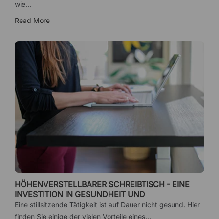
wie...
Read More
HÖHENVERSTELLBARER SCHREIBTISCH - EINE
INVESTITION IN GESUNDHEIT UND
ARBEITSUMGEBUNG
Eine stillsitzende Tätigkeit ist auf Dauer nicht gesund. Hier
finden Sie einige der vielen Vorteile eines...