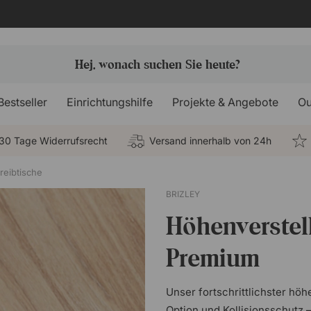
Bestseller
Einrichtungshilfe
Projekte & Angebote
Ou
30 Tage Widerrufsrecht
Versand innerhalb von 24h
reibtische
BRIZLEY
Höhenverstell
Premium
Unser fortschrittlichster hö
Option und Kollisionsschutz 