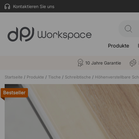
Kontaktieren Sie uns
Produkte
10 Jahre Garantie
Startseite
Produkte
Tische
Schreibtische
Höhenverstellbare Sch
Bestseller