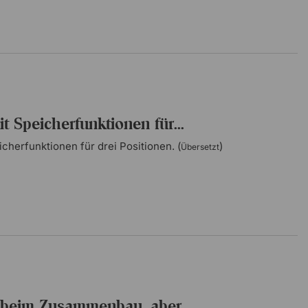
it Speicherfunktionen für...
cherfunktionen für drei Positionen. (
)
Übersetzt
ig beim Zusammenbau, aber...