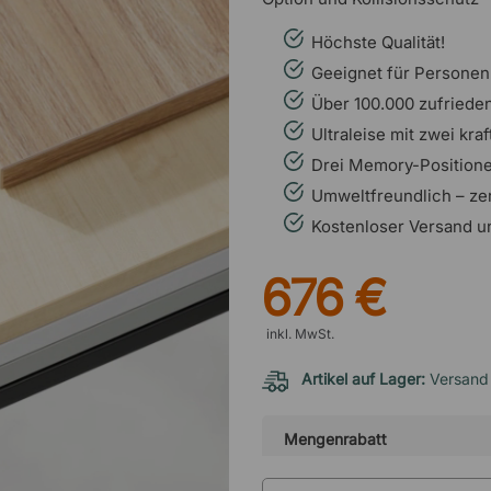
Höchste Qualität!
Geeignet für Personen
Über 100.000 zufriede
Ultraleise mit zwei kra
Drei Memory-Positione
Umweltfreundlich – zer
Kostenloser Versand u
676 €
inkl. MwSt.
Artikel auf Lager:
Versand
Mengenrabatt
Menge