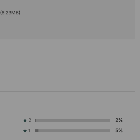
(6.23MB)
2
2%
1
5%