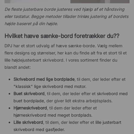
De fleste justerbare borde justeres ved hjælp af et håndsving
eller tastatur. Begge metoder tillader trinløs justering af bordets
højde baseret på din højde.
Hvilket hæve sænke-bord foretrækker du?
?
DPJ har et stort udvalg af hæve sænke-borde. Vælg mellem
flere designs og størrelser, her kan du finde alt fra et stort til et
lille højdejusterbart skrivebord. I vores sortiment finder du
blandt andet:
Skrivebord med lige bordplade
, til dem, der leder efter et
"klassisk" lige skrivebord med motor
.
Buet skrivebord
, til dem, der leder efter et
skrivebord med
buet bordplade
, der giver lidt ekstra arbejdsplads.
Hjørneskrivebord
, til dem der leder efter et
hjørneskrivebord med meget bordplads
.
Lille skrivebord
, til dem, der leder efter et
lille justerbart
skrivebord med gasfjeder
.