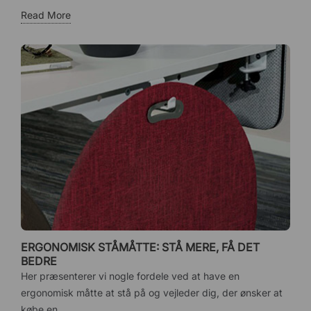
Read More
ERGONOMISK STÅMÅTTE: STÅ MERE, FÅ DET
BEDRE
Her præsenterer vi nogle fordele ved at have en
ergonomisk måtte at stå på og vejleder dig, der ønsker at
købe en...