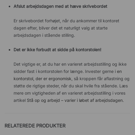
Afslut arbejdsdagen med at hæve skrivebordet
Er skrivebordet forhøjet, når du ankommer til kontoret
dagen efter, bliver det et naturligt valg at starte
arbejdsdagen i stående stilling.
Det er ikke forbudt at sidde på kontorstolen!
Det vigtige er, at du har en varieret arbejdsstilling og ikke
sidder fast i kontorstolen for længe. Invester gerne i
en
kontorstol, der er ergonomisk
, så kroppen får aflastning og
støtte de rigtige steder, når du skal hvile fra stående. Læs
mere om vigtigheden af ​​en varieret arbejdsstilling i vores
artikel
Stå op og arbejd – varier i løbet af arbejdsdagen
.
RELATEREDE PRODUKTER