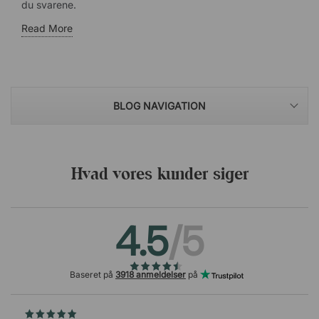
du svarene.
Read More
BLOG NAVIGATION
Hvad vores kunder siger
4.5
/5
Baseret på
3918 anmeldelser
på