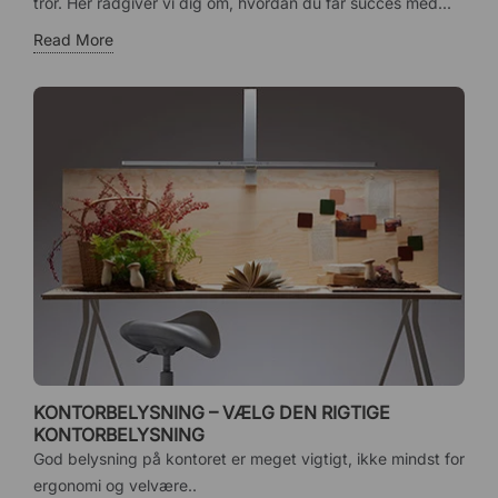
tror. Her rådgiver vi dig om, hvordan du får succes med...
Read More
KONTORBELYSNING – VÆLG DEN RIGTIGE
KONTORBELYSNING
God belysning på kontoret er meget vigtigt, ikke mindst for
ergonomi og velvære..