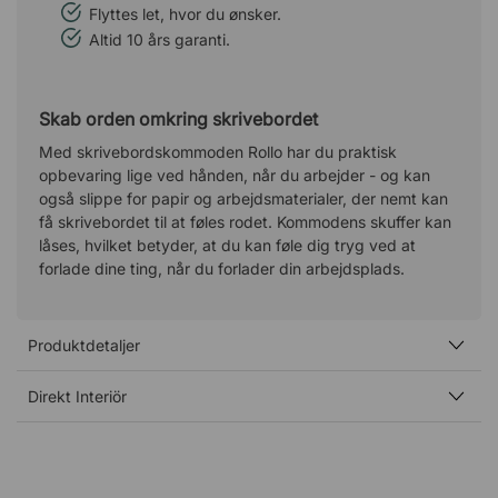
Flyttes let, hvor du ønsker.
Altid 10 års garanti.
Skab orden omkring skrivebordet
Med skrivebordskommoden Rollo har du praktisk
opbevaring lige ved hånden, når du arbejder - og kan
også slippe for papir og arbejdsmaterialer, der nemt kan
få skrivebordet til at føles rodet. Kommodens skuffer kan
låses, hvilket betyder, at du kan føle dig tryg ved at
forlade dine ting, når du forlader din arbejdsplads.
Produktdetaljer
Direkt Interiör