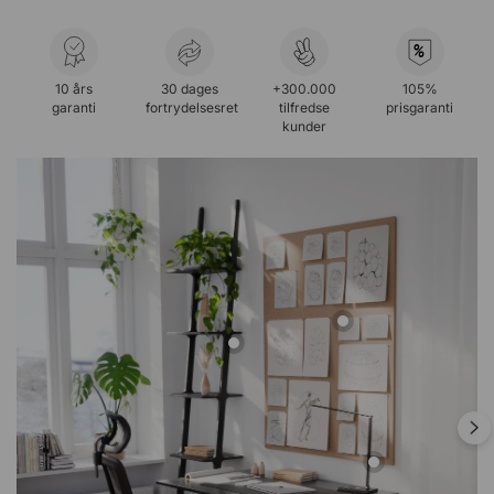
%
10 års
30 dages
+300.000
105%
garanti
fortrydelsesret
tilfredse
prisgaranti
kunder