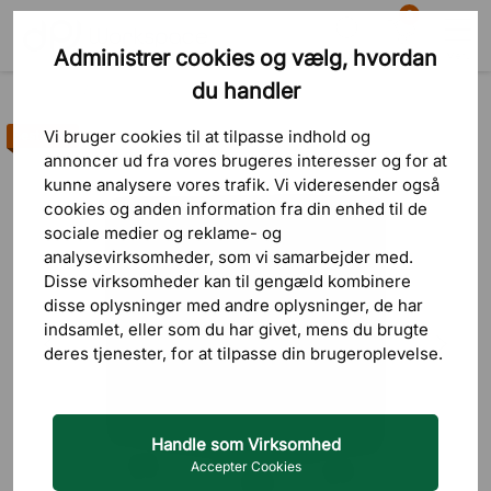
0
Administrer cookies og vælg, hvordan
Søg
Indkøbskurv
Menu
du handler
Produkter
Opbevaring
Skuffemoduler
Vi bruger cookies til at tilpasse indhold og
Bestseller
annoncer ud fra vores brugeres interesser og for at
kunne analysere vores trafik. Vi videresender også
cookies og anden information fra din enhed til de
sociale medier og reklame- og
analysevirksomheder, som vi samarbejder med.
Disse virksomheder kan til gengæld kombinere
disse oplysninger med andre oplysninger, de har
indsamlet, eller som du har givet, mens du brugte
deres tjenester, for at tilpasse din brugeroplevelse.
Handle som Virksomhed
Accepter Cookies