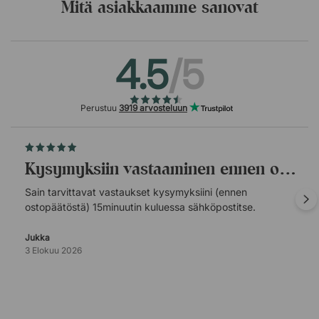
Mitä asiakkaamme sanovat
4.5
/5
Perustuu
3919 arvosteluun
Kysymyksiin vastaaminen ennen ostopäätöstä.
Sain tarvittavat vastaukset kysymyksiini (ennen
ostopäätöstä) 15minuutin kuluessa sähköpostitse.
Jukka
3 Elokuu 2026