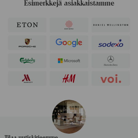
Esimerkkejä asiakkaistamme
Tilaa uutiskirjeemme