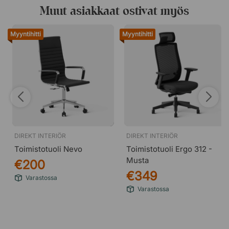
Muut asiakkaat ostivat myös
Myyntihitti
Myyntihitti
DIREKT INTERIÖR
DIREKT INTERIÖR
Toimistotuoli Nevo
Toimistotuoli Ergo 312 -
Musta
€200
€349
Varastossa
Varastossa