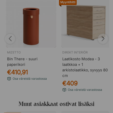
Myyntihitti
MIZETTO
DIREKT INTERIÖR
Bin There - suuri
Laatikosto Modea - 3
paperikori
laatkkoa + 1
arkistolaatikko, syvyys 80
€410,91
cm
Osa väreistä varastossa
€409
Osa väreistä varastossa
Muut asiakkaat ostivat lisäksi