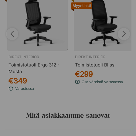
Myyntihitti
DIREKT INTERIÖR
DIREKT INTERIÖR
Toimistotuoli Ergo 312 -
Toimistotuoli Bliss
Musta
€299
€349
Osa väreistä varastossa
Varastossa
Mitä asiakkaamme sanovat