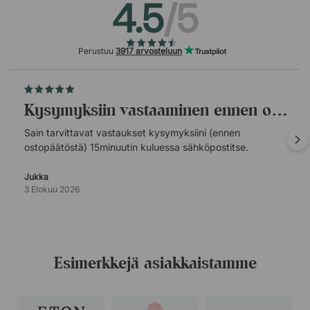
4.5
/5
Perustuu
3917 arvosteluun
Kysymyksiin vastaaminen ennen ostopäätöstä.
Sain tarvittavat vastaukset kysymyksiini (ennen
ostopäätöstä) 15minuutin kuluessa sähköpostitse.
Jukka
3 Elokuu 2026
Esimerkkejä asiakkaistamme