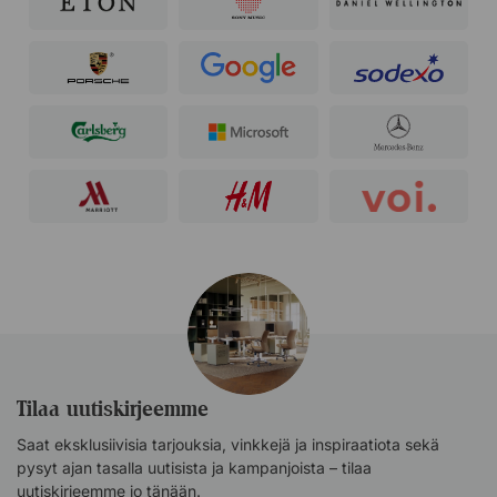
Tilaa uutiskirjeemme
Saat eksklusiivisia tarjouksia, vinkkejä ja inspiraatiota sekä
pysyt ajan tasalla uutisista ja kampanjoista – tilaa
uutiskirjeemme jo tänään.