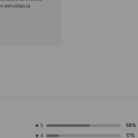
en perustaja ja
5
58%
4
17%