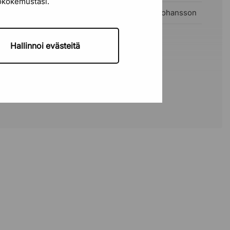
tökokemustasi.
Peter Johansson
Hallinnoi evästeitä