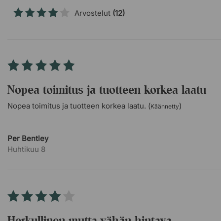
Arvostelut
(12)
Nopea toimitus ja tuotteen korkea laatu
Nopea toimitus ja tuotteen korkea laatu. (
)
Käännetty
Per Bentley
Huhtikuu 8
Herkullinen mutta vähän hintava