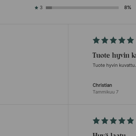
3
8%
Tuote hyvin k
Tuote hyvin kuvattu.
Christian
Tammikuu 7
hyvä laatu