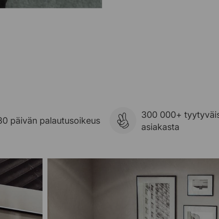
300 000+ tyytyväi
30 päivän palautusoikeus
asiakasta