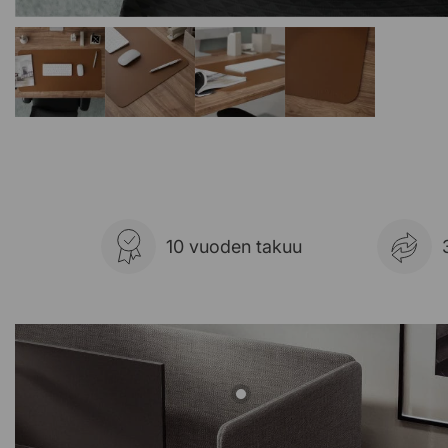
10 vuoden takuu