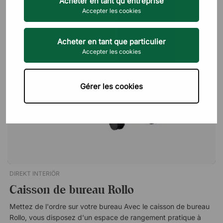
Acheter en tant qu'entreprise
aussi le bleu et le rouge.
Le plus 
Accepter les cookies
Acheter en tant que particulier
Accepter les cookies
Gérer les cookies
DIREKT INTERIÖR
Caisson de bureau Rollo
Mettez de l'ordre sur votre bureau Avec le caisson de bureau
Rollo, vous disposez d'un espace de rangement pratique à