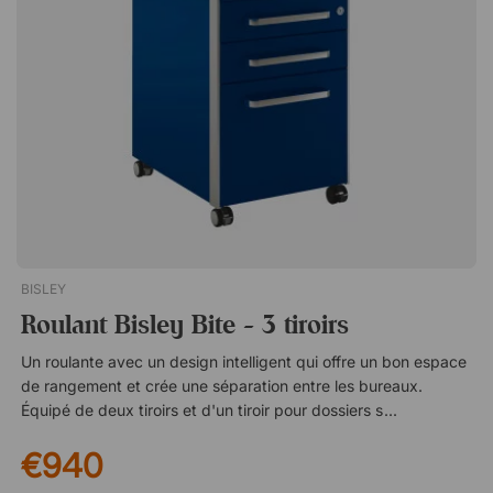
BISLEY
Roulant Bisley Bite - 3 tiroirs
Un roulante avec un design intelligent qui offre un bon espace
de rangement et crée une séparation entre les bureaux.
Équipé de deux tiroirs et d'un tiroir pour dossiers suspendus,
ainsi qu'un tiroir verrouillable en haut qui s'ouvre du côté droit.
€940
Facile à déplacer Design élégant en métal Les tiroirs
supportent jusqu'à 20 kilos chacun Le tiroir pour dossiers