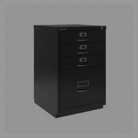
amovible. Tiroirs verrouillables. Déplacement aisé grâce aux
roulettes et aux poignées. Choix entre droitier et gaucher.