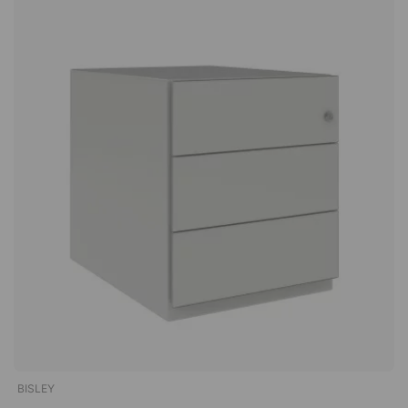
WhiteNote Mobile est un meuble à trois tiroirs, dont l'un est
spécialement adapté aux dossiers suspendus. Il est doté
d'une serrure centrale pratique et est monté sur roulettes, ce
qui permet de le déplacer facilement en cas de besoin. 3
tiroirs verrouillables. Serrure centrale flexible. Tiroir
personnalisé pour dossiers suspendus (A4). Hauteur de 64,5
cm. En métal durable
BISLEY