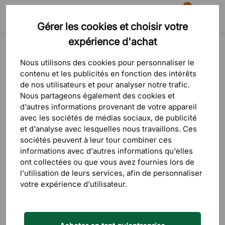
81
Gérer les cookies et choisir votre
Recherche
Panier
Menu
expérience d'achat
Produits
Mobilier d'extérieur
Salon de jardin
Salon de jardin
Nous utilisons des cookies pour personnaliser le
contenu et les publicités en fonction des intérêts
de nos utilisateurs et pour analyser notre trafic.
Nous partageons également des cookies et
d'autres informations provenant de votre appareil
Sorte
FILTRE
avec les sociétés de médias sociaux, de publicité
et d'analyse avec lesquelles nous travaillons. Ces
Prix le p
sociétés peuvent à leur tour combiner ces
informations avec d'autres informations qu'elles
Le prix l
ont collectées ou que vous avez fournies lors de
l'utilisation de leurs services, afin de personnaliser
Le plus 
votre expérience d'utilisateur.