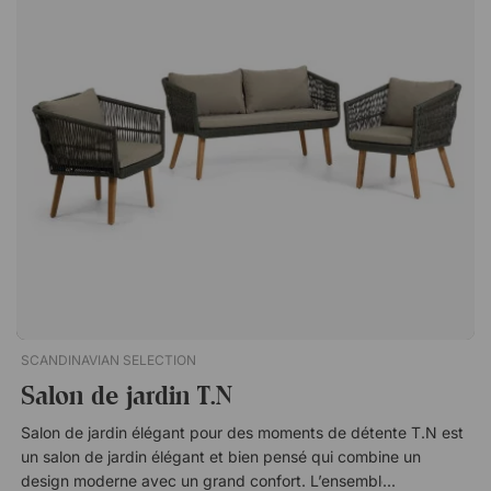
trerrasse ! Bois certifié FSC issu de forêts durables. Finition
huilée avec effet teck. Deux roues souples - facile à déplacer.
Poignée intégrée très pratique.
SCANDINAVIAN SELECTION
Salon de jardin T.N
Salon de jardin élégant pour des moments de détente T.N est
un salon de jardin élégant et bien pensé qui combine un
design moderne avec un grand confort. L’ensemble se