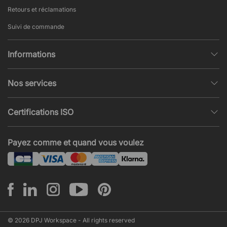
Retours et réclamations
Suivi de commande
Informations
Politique de confidentialité
Nos services
Conditions générales de vente
Conception et modélisation d’espace
Pages populaires
Certifications ISO
Projets et Devis
Actualités et articles
ISO 9001
Acoustique et nuisances sonores
Payez comme et quand vous voulez
ISO 14001
Montage
ISO 45001
© 2026 DPJ Workspace - All rights reserved