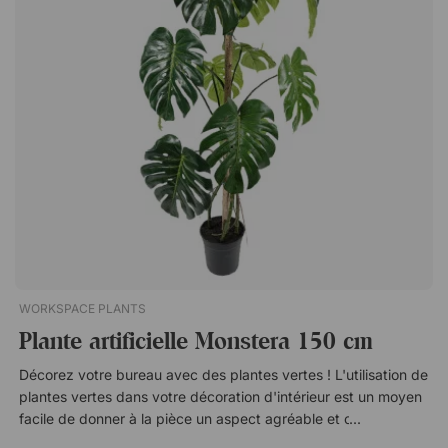
nécessite que très peu d'entretien Solution sans allergène et
économique avec une longue durabilité Se combine avec la
suspension de plafond Off the Grid
WORKSPACE PLANTS
Plante artificielle Monstera 150 cm
Décorez votre bureau avec des plantes vertes ! L'utilisation de
plantes vertes dans votre décoration d'intérieur est un moyen
facile de donner à la pièce un aspect agréable et chaleureux.
Si vous optez également pour des plantes artificielles, vous