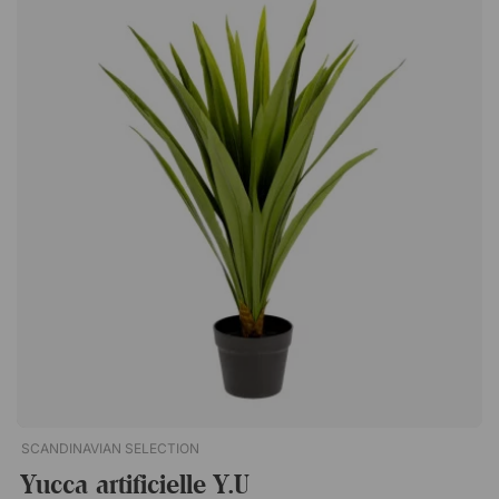
et de changer la terre. Nécessite peu de soins. Convient aux
personnes souffrant d'allergies. Option durable et
économique. Livrée avec un pot élégant.
SCANDINAVIAN SELECTION
Yucca artificielle Y.U