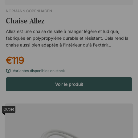
NORMANN COPENHAGEN
Chaise Allez
Allez est une chaise de salle à manger légère et ludique,
fabriquée en polypropylène durable et résistant. Cela rend la
chaise aussi bien adaptée à l'intérieur qu'à l'extérieur, sur un
balcon, une terrasse ou dans un jardin. Légère, la chaise est
€119
facile à manipuler Facile à essuyer et à maintenir propre
Convient pour l'extérieur
Variantes disponibles en stock
Voir le produit
Outlet