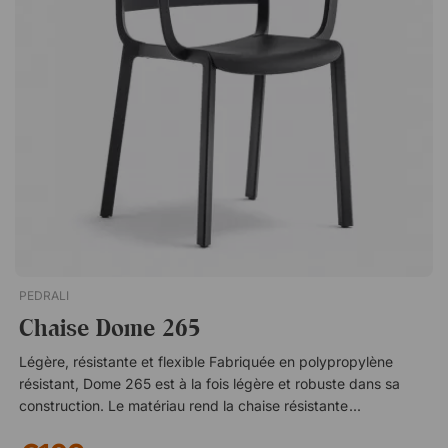
PEDRALI
Chaise Dome 265
Légère, résistante et flexible Fabriquée en polypropylène
résistant, Dome 265 est à la fois légère et robuste dans sa
construction. Le matériau rend la chaise résistante à l’usure et
aux intempéries, ce qui la rend idéale pour une utilisation en