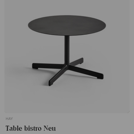
durable, à la silhouette gracieuse et aux formes généreuses.
Le dossier et l'assise sont nervurés, ce qui lui permet de
s'intégrer partout et de donner une impression de légèreté.
Empilable jusqu'à 12 chaises. Achat minimum de 2 pièces (prix
indiqué par pièce). Parfait pour l'extérieur.
HAY
Table bistro Neu