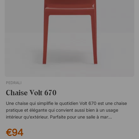
PEDRALI
Chaise Volt 670
Une chaise qui simplifie le quotidien Volt 670 est une chaise
pratique et élégante qui convient aussi bien à un usage
intérieur qu’extérieur. Parfaite pour une salle à manger, une
salle de réunion, une terrasse ou un balcon – une solution
€94
flexible pour différents environnements. Facile à déplacer et à
ranger Lorsque vous avez besoin de libérer de l’espace, les