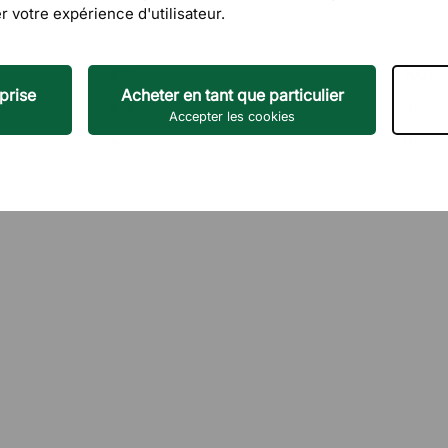
r votre expérience d'utilisateur.
5
100%
prise
Acheter en tant que particulier
4
0%
Accepter les cookies
3
0%