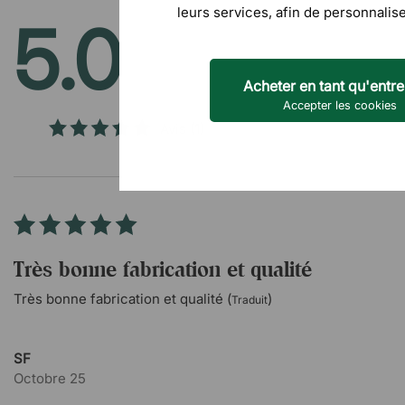
leurs services, afin de personnalise
5.0
/5
Acheter en tant qu'entre
Accepter les cookies
Avis
(1)
Très bonne fabrication et qualité
Très bonne fabrication et qualité (
)
Traduit
SF
Octobre 25