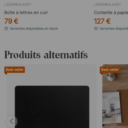
LÄDERBOLAGET
LÄDERBOLAGET
Boîte à lettres en cuir
Corbeille à papie
79 €
127 €
Variantes disponibles en stock
Variantes disponi
Produits alternatifs
Best-seller
Best-seller