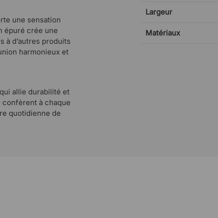
Largeur
rte une sensation
gn épuré crée une
Matériaux
s à d’autres produits
union harmonieux et
ui allie durabilité et
ir confèrent à chaque
ure quotidienne de