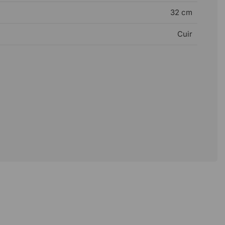
32 cm
Cuir