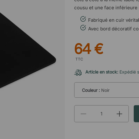
cousu et une face inférieure
Fabriqué en cuir vérita
Avec bord décoratif co
64 €
TTC
Article en stock:
Expédié 
Couleur :
Noir