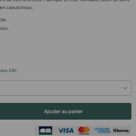
 en caoutchouc.
ble.
usu.
sous 24h
Ajouter au panier