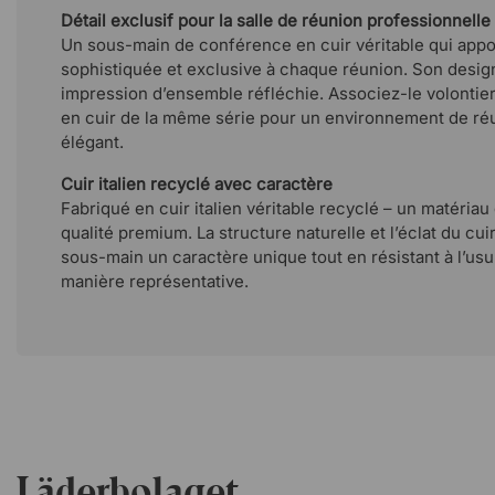
Détail exclusif pour la salle de réunion professionnelle
Un sous-main de conférence en cuir véritable qui appo
sophistiquée et exclusive à chaque réunion. Son desi
impression d’ensemble réfléchie. Associez-le volontier
en cuir de la même série pour un environnement de ré
élégant.
Cuir italien recyclé avec caractère
Fabriqué en cuir italien véritable recyclé – un matériau q
qualité premium. La structure naturelle et l’éclat du cu
sous-main un caractère unique tout en résistant à l’us
manière représentative.
Läderbolaget