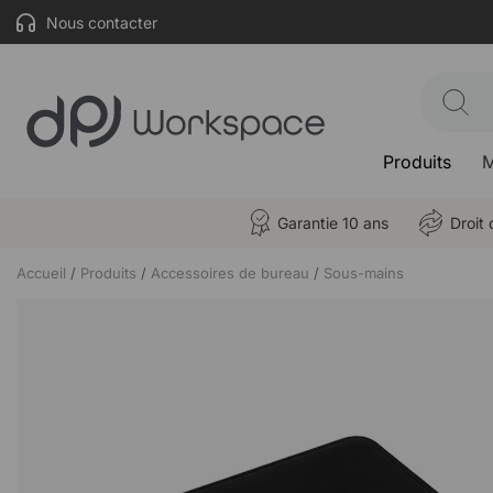
Nous contacter
Produits
M
Garantie 10 ans
Droit 
Accueil
Produits
Accessoires de bureau
Sous-mains