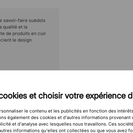
e savoir-faire suédois
a qualité et la
te de produits en cuir
cient le design
cookies et choisir votre expérience 
sonnaliser le contenu et les publicités en fonction des intérêts
eons également des cookies et d'autres informations provenant d
icité et d'analyse avec lesquelles nous travaillons. Ces sociét
tres informations qu'elles ont collectées ou que vous avez four