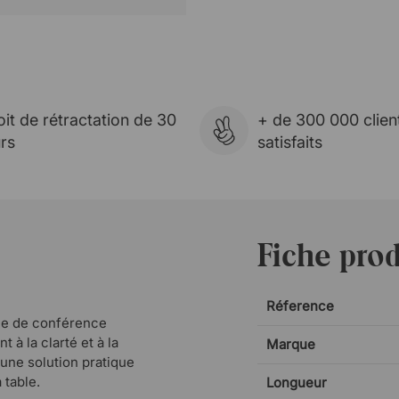
oit de rétractation de 30
+ de 300 000 clien
urs
satisfaits
Fiche prod
Réference
ble de conférence
 à la clarté et à la
Marque
 une solution pratique
 table.
Longueur