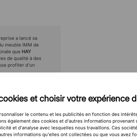
reprise a lancé sa
l du meuble IMM de
ionale que
HAY
es de qualité à des
se profiter d'un
cookies et choisir votre expérience 
sonnaliser le contenu et les publicités en fonction des intérêts
eons également des cookies et d'autres informations provenant d
icité et d'analyse avec lesquelles nous travaillons. Ces sociét
tres informations qu'elles ont collectées ou que vous avez four