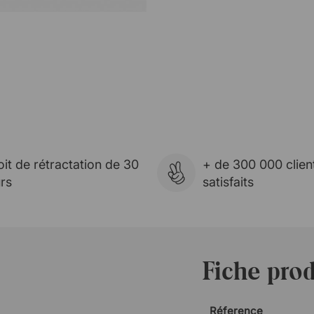
oit de rétractation de 30
+ de 300 000 clien
urs
satisfaits
Fiche prod
Réference