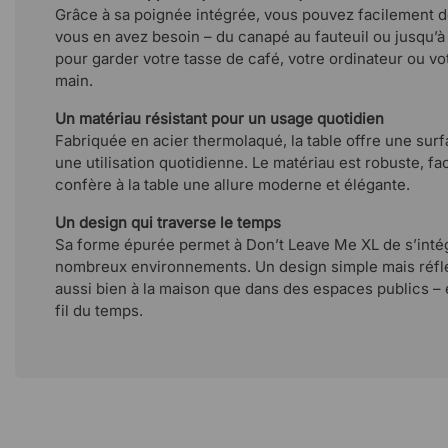
Grâce à sa poignée intégrée, vous pouvez facilement dé
vous en avez besoin – du canapé au fauteuil ou jusqu’à
pour garder votre tasse de café, votre ordinateur ou vot
main.
Un matériau résistant pour un usage quotidien
Fabriquée en acier thermolaqué, la table offre une sur
une utilisation quotidienne. Le matériau est robuste, fac
confère à la table une allure moderne et élégante.
Un design qui traverse le temps
Sa forme épurée permet à Don’t Leave Me XL de s’inté
nombreux environnements. Un design simple mais réflé
aussi bien à la maison que dans des espaces publics – e
fil du temps.