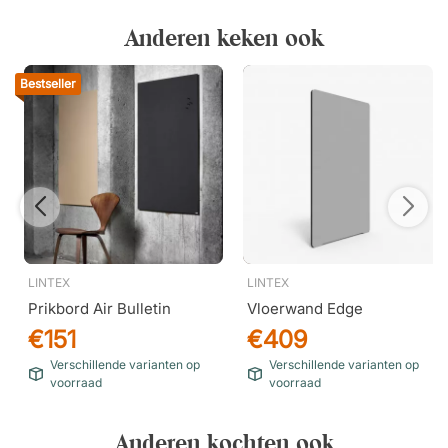
Anderen keken ook
Bestseller
LINTEX
LINTEX
Prikbord Air Bulletin
Vloerwand Edge
€151
€409
Verschillende varianten op
Verschillende varianten op
voorraad
voorraad
Anderen kochten ook