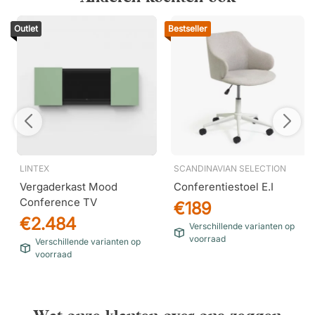
Outlet
Bestseller
LINTEX
SCANDINAVIAN SELECTION
Vergaderkast Mood
Conferentiestoel E.I
Conference TV
€189
€2.484
Verschillende varianten op
voorraad
Verschillende varianten op
voorraad