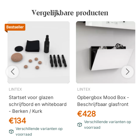
Vergelijkbare producten
Bestseller
LINTEX
LINTEX
Startset voor glazen
Opbergbox Mood Box -
schrijfbord en whiteboard
Beschrijfbaar glasfront
- Berken / Kurk
€428
€134
Verschillende varianten op
voorraad
Verschillende varianten op
voorraad