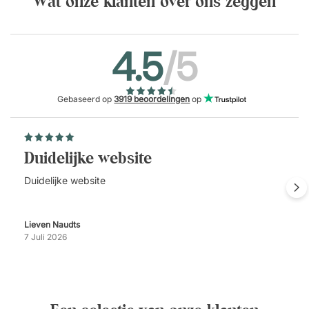
Wat onze klanten over ons zeggen
4.5
/5
Gebaseerd op
3919 beoordelingen
op
Duidelijke website
Duidelijke website
Lieven Naudts
7 Juli 2026