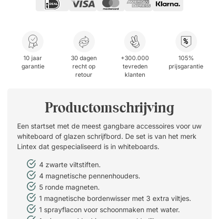
%
10 jaar
30 dagen
+300.000
105%
garantie
recht op
tevreden
prijsgarantie
retour
klanten
Productomschrijving
Een startset met de meest gangbare accessoires voor uw
whiteboard of glazen schrijfbord. De set is van het merk
Lintex dat gespecialiseerd is in whiteboards.
4 zwarte viltstiften.
4 magnetische pennenhouders.
5 ronde magneten.
1 magnetische bordenwisser met 3 extra viltjes.
1 sprayflacon voor schoonmaken met water.