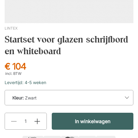
LINTEX
Startset voor glazen schrijfbord
en whiteboard
€ 104
incl. BTW
Levertijd: 4-5 weken
Kleur:
Zwart
In winkelwagen