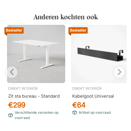
Anderen kochten ook
Bestseller
Bestseller
DIREKT INTERIÖR
DIREKT INTERIÖR
Zit sta bureau - Standard
Kabelgoot Universal
€299
€64
Verschillende varianten op
Artikel op voorraad
voorraad