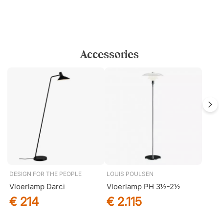
Accessories
DESIGN FOR THE PEOPLE
LOUIS POULSEN
Vloerlamp Darci
Vloerlamp PH 3½-2½
€ 214
€ 2.115