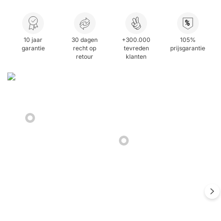
%
10 jaar
30 dagen
+300.000
105%
garantie
recht op
tevreden
prijsgarantie
retour
klanten