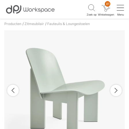
81
Zoek op
Winkelwagen
Menu
Producten
Zitmeubilair
Fauteuils & Loungestoelen