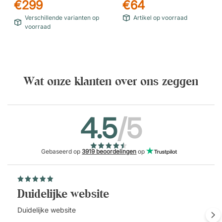
€299
€64
Verschillende varianten op
Artikel op voorraad
voorraad
Wat onze klanten over ons zeggen
4.5
/5
Gebaseerd op
3919 beoordelingen
op
Duidelijke website
Duidelijke website