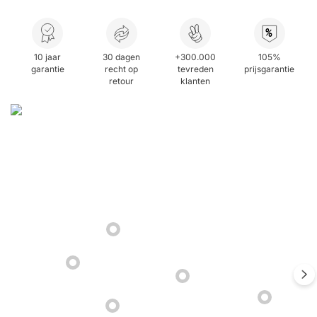
%
10 jaar
30 dagen
+300.000
105%
garantie
recht op
tevreden
prijsgarantie
retour
klanten