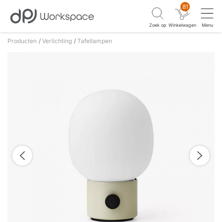
81
Zoek op
Winkelwagen
Menu
Producten
Verlichting
Tafellampen