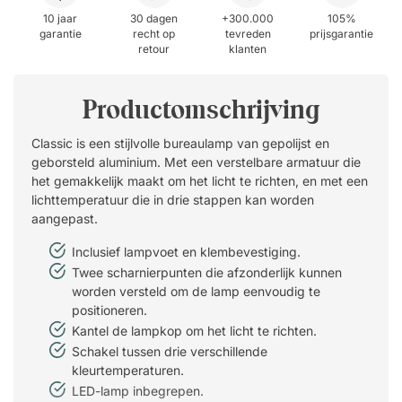
10 jaar
30 dagen
+300.000
105%
garantie
recht op
tevreden
prijsgarantie
retour
klanten
Productomschrijving
Classic is een stijlvolle bureaulamp van gepolijst en
geborsteld aluminium. Met een verstelbare armatuur die
het gemakkelijk maakt om het licht te richten, en met een
lichttemperatuur die in drie stappen kan worden
aangepast.
Inclusief lampvoet en klembevestiging.
Twee scharnierpunten die afzonderlijk kunnen
worden versteld om de lamp eenvoudig te
positioneren.
Kantel de lampkop om het licht te richten.
Schakel tussen drie verschillende
kleurtemperaturen.
LED-lamp inbegrepen.