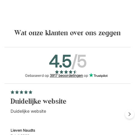
Wat onze klanten over ons zeggen
4.5
/5
Gebaseerd op
3917 beoordelingen
op
Duidelijke website
Duidelijke website
Lieven Naudts