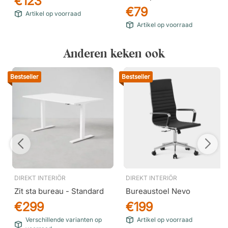
€123
€79
Artikel op voorraad
Artikel op voorraad
Anderen keken ook
Bestseller
Bestseller
DIREKT INTERIÖR
DIREKT INTERIÖR
Zit sta bureau - Standard
Bureaustoel Nevo
€299
€199
Verschillende varianten op
Artikel op voorraad