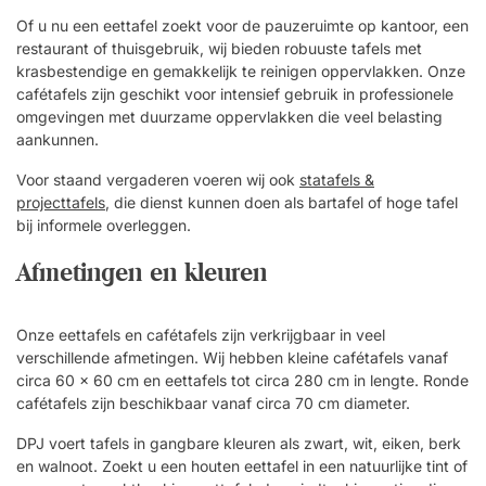
Of u nu een eettafel zoekt voor de pauzeruimte op kantoor, een
restaurant of thuisgebruik, wij bieden robuuste tafels met
krasbestendige en gemakkelijk te reinigen oppervlakken. Onze
cafétafels zijn geschikt voor intensief gebruik in professionele
omgevingen met duurzame oppervlakken die veel belasting
aankunnen.
Voor staand vergaderen voeren wij ook
statafels &
projecttafels
, die dienst kunnen doen als bartafel of hoge tafel
bij informele overleggen.
Afmetingen en kleuren
Onze eettafels en cafétafels zijn verkrijgbaar in veel
verschillende afmetingen. Wij hebben kleine cafétafels vanaf
circa 60 × 60 cm en eettafels tot circa 280 cm in lengte. Ronde
cafétafels zijn beschikbaar vanaf circa 70 cm diameter.
DPJ voert tafels in gangbare kleuren als zwart, wit, eiken, berk
en walnoot. Zoekt u een houten eettafel in een natuurlijke tint of