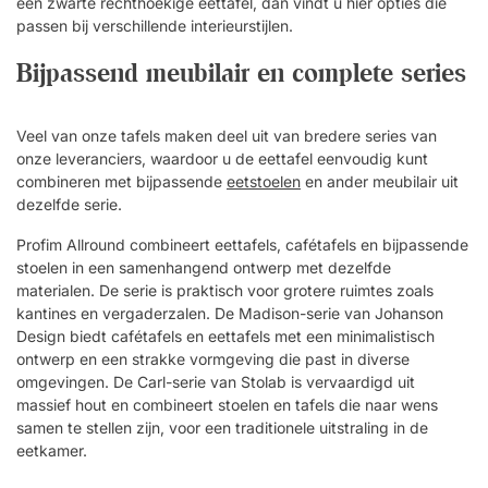
een zwarte rechthoekige eettafel, dan vindt u hier opties die
passen bij verschillende interieurstijlen.
Bijpassend meubilair en complete series
Veel van onze tafels maken deel uit van bredere series van
onze leveranciers, waardoor u de eettafel eenvoudig kunt
combineren met bijpassende
eetstoelen
en ander meubilair uit
dezelfde serie.
Profim Allround combineert eettafels, cafétafels en bijpassende
stoelen in een samenhangend ontwerp met dezelfde
materialen. De serie is praktisch voor grotere ruimtes zoals
kantines en vergaderzalen. De Madison-serie van Johanson
Design biedt cafétafels en eettafels met een minimalistisch
ontwerp en een strakke vormgeving die past in diverse
omgevingen. De Carl-serie van Stolab is vervaardigd uit
massief hout en combineert stoelen en tafels die naar wens
samen te stellen zijn, voor een traditionele uitstraling in de
eetkamer.