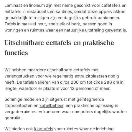
Laminaat en linoleum zijn met name geschikt voor cafétafels en
eettafels in restaurants en kantines, omdat deze oppervlakken
gemakkelijk te reinigen zijn en dagelijks gebruik aankunnen.
Tafels in massief hout, zoals eik of berk, passen goed in
woningen en ruimtes waar een natuurlijke uitstraling gewenst is.
Uitschuifbare eettafels en praktische
functies
Wij hebben meerdere uitschuifbare eettafels met
verlengstukken voor wie regelmatig extra zitplaatsen nodig
heeft. De tafels variëren van circa 200 cm tot circa 280 cm in
lengte, waardoor er plaats is voor 12 personen of meer.
Sommige modellen zijn uitgerust met geïntegreerde
stopcontacten en
kabelbeheer
, een praktische oplossing in
vergaderruimtes en kantoren waar computers dagelijks worden
gebruikt.
Wij bieden ook
klaptafels
voor ruimtes waar de inrichting