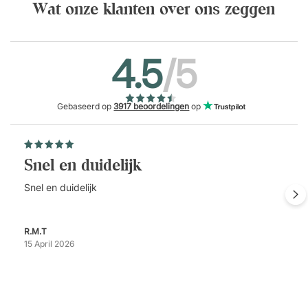
Wat onze klanten over ons zeggen
4.5
/5
Gebaseerd op
3917 beoordelingen
op
Snel en duidelijk
Snel en duidelijk
R.M.T
15 April 2026