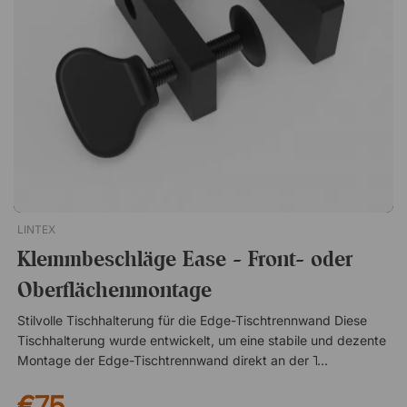
LINTEX
Klemmbeschläge Ease - Front- oder
Oberflächenmontage
Stilvolle Tischhalterung für die Edge-Tischtrennwand Diese
Tischhalterung wurde entwickelt, um eine stabile und dezente
Montage der Edge-Tischtrennwand direkt an der Tischplatte
zu ermöglichen. Dank ihres durchdachten Designs fügt sich
€75
die Halterung harmonisch in die Arbeitsumgebung ein und