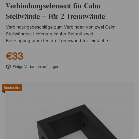
Verbindungselement für Calm
Stellwände – Für 2 Trennwände
Verbindungsbeschläge zum Verbinden von zwei Calm
Stellwänden. Lieferung im 4er-Set mit zwei
Befestigungspunkten pro Trennwand für einfache und stabile
Montage. Das Set enthält 4 Beschläge, 4 Stifte und 8
€33
Schrauben Werkzeug zum Verbinden der Trennwände wird
mitgeliefert
Einige Varianten auf Lager
Bestseller