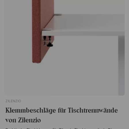
Werkzeug benötigt. Wählen Sie dieses als Zuwahl, falls Sie
dies zuvor noch nicht getan haben.
ZILENZIO
Klemmbeschläge für Tischtrennwände
von Zilenzio