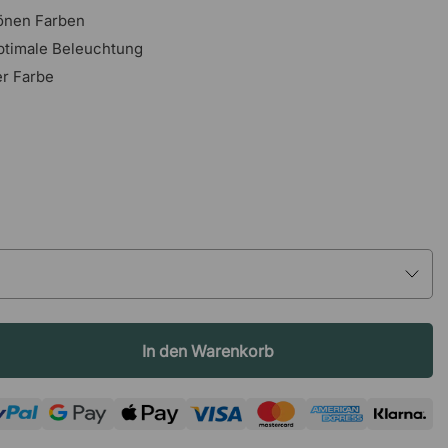
önen Farben
optimale Beleuchtung
er Farbe
In den Warenkorb