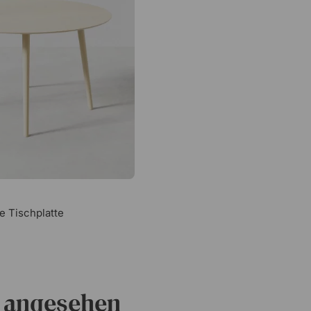
e Tischplatte
 angesehen