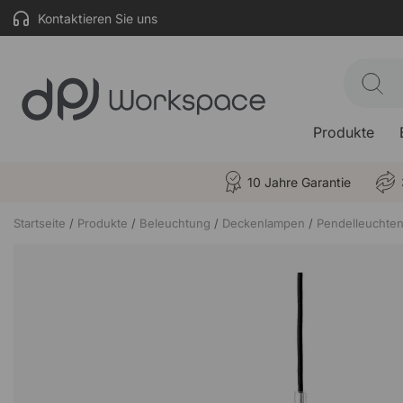
Kontaktieren Sie uns
Produkte
10 Jahre Garantie
Startseite
Produkte
Beleuchtung
Deckenlampen
Pendelleuchte