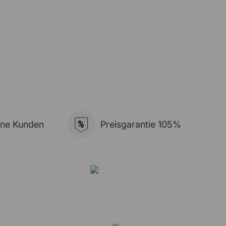
%
ene Kunden
Preisgarantie 105%