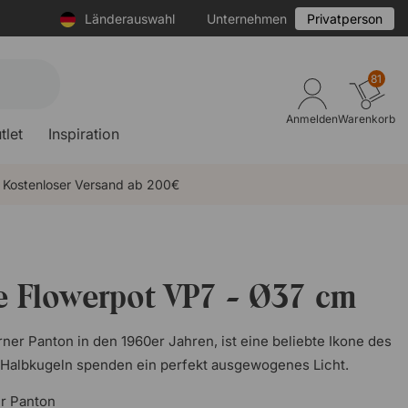
Länderauswahl
Unternehmen
Privatperson
81
Anmelden
Warenkorb
tlet
Inspiration
Kostenloser Versand ab 200€
e Flowerpot VP7 - Ø37 cm
ner Panton in den 1960er Jahren, ist eine beliebte Ikone des
 Halbkugeln spenden ein perfekt ausgewogenes Licht.
r Panton