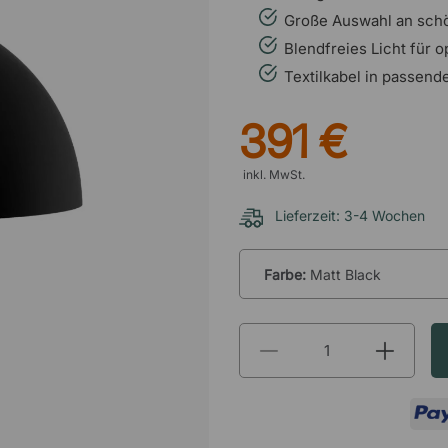
Große Auswahl an sch
Blendfreies Licht für 
Textilkabel in passend
391 €
inkl. MwSt.
Lieferzeit: 3-4 Wochen
Farbe:
Matt Black