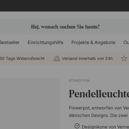
Bestseller
Einrichtungshilfe
Projekte & Angebote
Ou
30 Tage Widerrufsrecht
Versand innerhalb von 24h
n
&TRADITION
Pendelleucht
Flowerpot, entworfen von Ver
dänischen Designs. Die zwei
Designikone von Verne