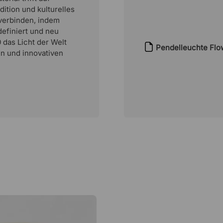
Gewicht
dition und kulturelles
 verbinden, indem
Designer
definiert und neu
 das Licht der Welt
Pendelleuchte Flo
en und innovativen