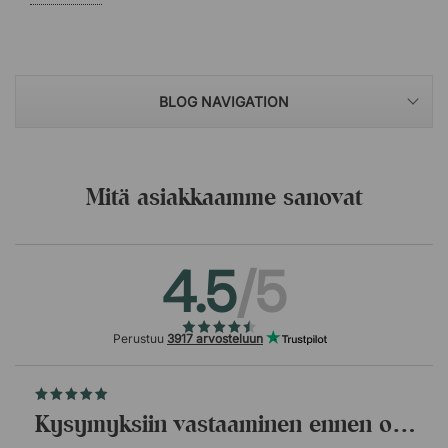
BLOG NAVIGATION
Mitä asiakkaamme sanovat
4.5
/5
Perustuu
3917 arvosteluun
Kysymyksiin vastaaminen ennen ostopäätöstä.