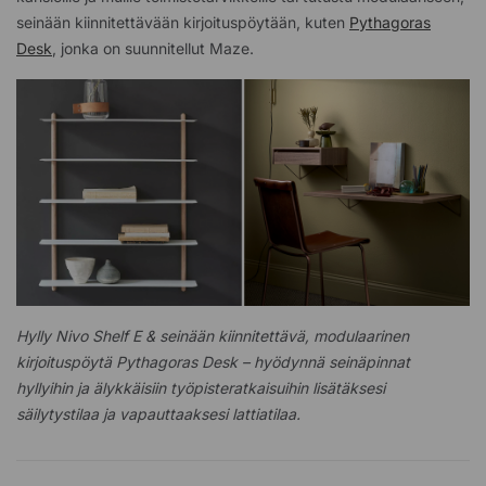
seinään kiinnitettävään kirjoituspöytään, kuten
Pythagoras
Desk
, jonka on suunnitellut Maze.
Hylly Nivo Shelf E & seinään kiinnitettävä, modulaarinen
kirjoituspöytä Pythagoras Desk – hyödynnä seinäpinnat
hyllyihin ja älykkäisiin työpisteratkaisuihin lisätäksesi
säilytystilaa ja vapauttaaksesi lattiatilaa.