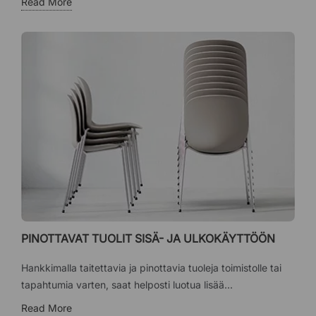
Read More
PINOTTAVAT TUOLIT SISÄ- JA ULKOKÄYTTÖÖN
Hankkimalla taitettavia ja pinottavia tuoleja toimistolle tai
tapahtumia varten, saat helposti luotua lisää...
Read More