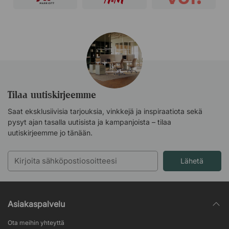
Tilaa uutiskirjeemme
Saat eksklusiivisia tarjouksia, vinkkejä ja inspiraatiota sekä
pysyt ajan tasalla uutisista ja kampanjoista – tilaa
uutiskirjeemme jo tänään.
Lähetä
Asiakaspalvelu
Ota meihin yhteyttä