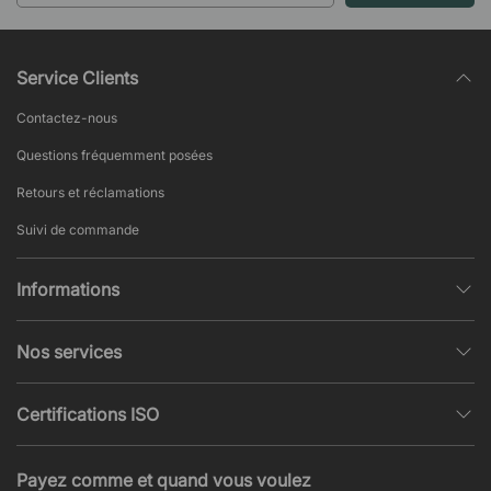
Service Clients
Contactez-nous
Questions fréquemment posées
Retours et réclamations
Suivi de commande
Informations
Politique de confidentialité
Nos services
Conditions générales de vente
Conception et modélisation d’espace
Pages populaires
Certifications ISO
Projets et Devis
Actualités et articles
ISO 9001
Acoustique et nuisances sonores
Payez comme et quand vous voulez