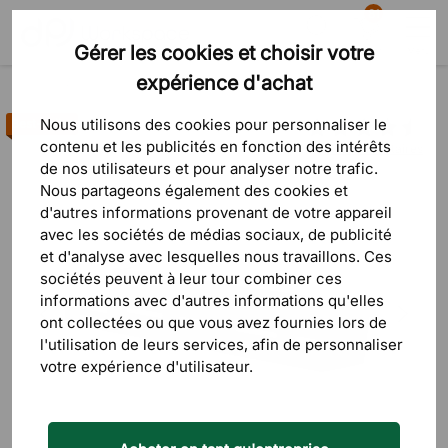
81
Gérer les cookies et choisir votre
Recherche
Panier
Menu
expérience d'achat
Produits
Bureaux & tables
Accessoires
Accessoires pour bureaux
Nous utilisons des cookies pour personnaliser le
Best-seller
contenu et les publicités en fonction des intérêts
27 commentaires
de nos utilisateurs et pour analyser notre trafic.
Nous partageons également des cookies et
d'autres informations provenant de votre appareil
avec les sociétés de médias sociaux, de publicité
et d'analyse avec lesquelles nous travaillons. Ces
sociétés peuvent à leur tour combiner ces
informations avec d'autres informations qu'elles
ont collectées ou que vous avez fournies lors de
l'utilisation de leurs services, afin de personnaliser
votre expérience d'utilisateur.