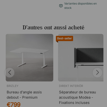
Variantes disponibles en
stock
D’autres ont aussi acheté
Best-seller
BRIZLEY
DIREKT INTERIÖR
Bureau d'angle assis
Séparateur de bureau
debout - Premium
acoustique Modea -
Fixations incluses
€799