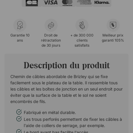
%
Garantie 10
Droit de
+ de 300 000
Meilleur prix
ans
rétractation
clients
garanti 105%
de 30 jours
satisfaits
Description du produit
Chemin de câbles abordable de Brizley qui se fixe
facilement sous le plateau de la table. Il rassemble tous
les câbles et les boîtes de jonction en un seul endroit pour
éviter que la surface de la table et le sol ne soient
encombrés de fils.
Fabriqué en métal durable.
Les trous perforés permettent de fixer les câbles à
l'aide de colliers de serrage, par exemple.
Le bord avant bas facilite l'accès.