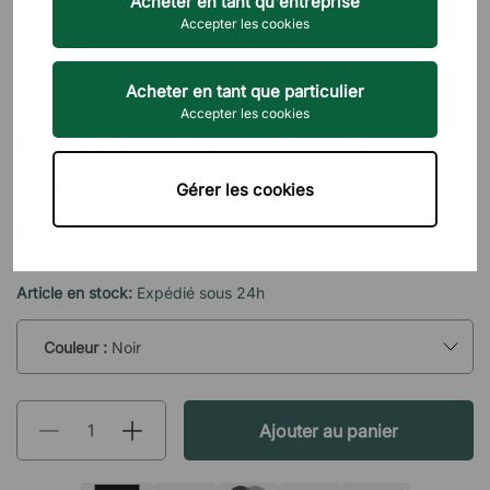
Acheter en tant qu'entreprise
Accepter les cookies
Acheter en tant que particulier
BRIZLEY
Accepter les cookies
Goulotte passe-câbles de
bureau Brizley
Gérer les cookies
60 €
TTC
Article en stock:
Expédié sous 24h
Couleur :
Noir
Ajouter au panier