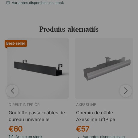
Variantes disponibles en stock
Produits alternatifs
Best-seller
DIREKT INTERIÖR
AXESSLINE
Goulotte passe-câbles de
Chemin de câble
bureau universelle
Axessline LiftPipe
€60
€57
Article en stock
Variantes disponibles en