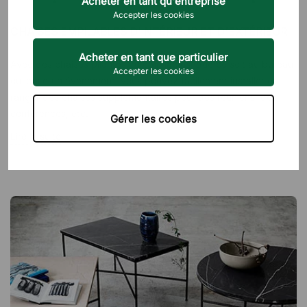
Acheter en tant qu'entreprise
Accepter les cookies
CHAISES EMPILABLES D'INTÉRIEUR ET D'EXTÉRIEUR
Acheter en tant que particulier
Avec des chaises pliantes ou empilables, que ce soit au bureau
Accepter les cookies
ou lors d'un événement, vous pouvez facilement installer et
ranger des chaises supplémentaires pour des réunions, des
conférences, etc.
Gérer les cookies
Lire la suite