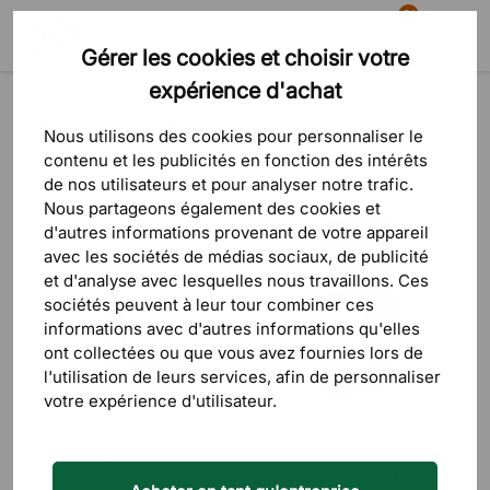
81
Gérer les cookies et choisir votre
Recherche
Panier
Menu
expérience d'achat
Blog
Tables et chaises à manger
TABLES ET CHAISES À MANGER
Nous utilisons des cookies pour personnaliser le
contenu et les publicités en fonction des intérêts
de nos utilisateurs et pour analyser notre trafic.
Nous partageons également des cookies et
d'autres informations provenant de votre appareil
avec les sociétés de médias sociaux, de publicité
et d'analyse avec lesquelles nous travaillons. Ces
sociétés peuvent à leur tour combiner ces
informations avec d'autres informations qu'elles
ont collectées ou que vous avez fournies lors de
l'utilisation de leurs services, afin de personnaliser
votre expérience d'utilisateur.