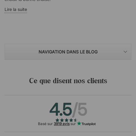
Lire la suite
NAVIGATION DANS LE BLOG
Ce que disent nos clients
4.5
/5
Basé sur
3919 avis
sur