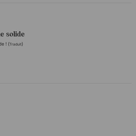
le solide
e ! (
)
Traduit