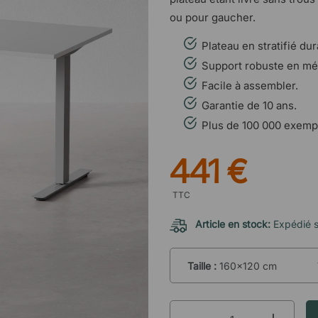
ou pour gaucher.
Plateau en stratifié dur
Support robuste en mét
Facile à assembler.
Garantie de 10 ans.
Plus de 100 000 exemp
441 €
TTC
Article en stock:
Expédié 
Taille :
160x120 cm