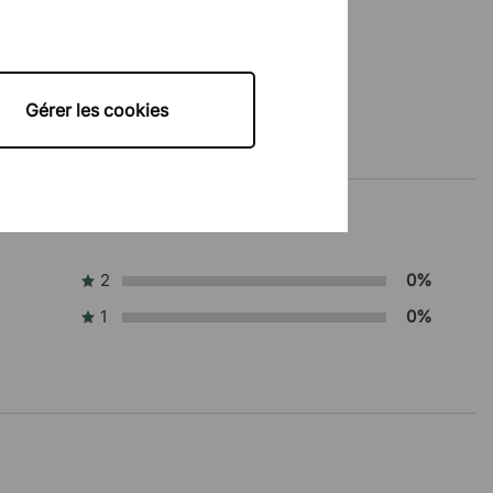
Gérer les cookies
2
0%
1
0%