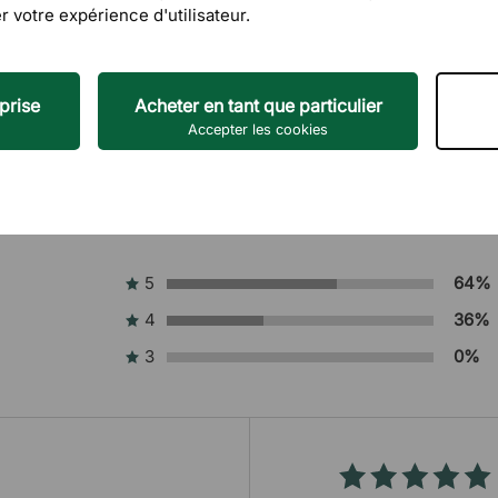
r votre expérience d'utilisateur.
prise
Acheter en tant que particulier
Accepter les cookies
5
64%
4
36%
3
0%