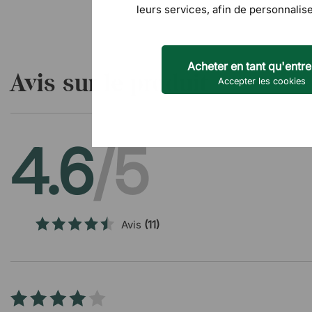
leurs services, afin de personnalise
Acheter en tant qu'entre
Avis sur le produit
Accepter les cookies
4.6
/5
Avis
(11)