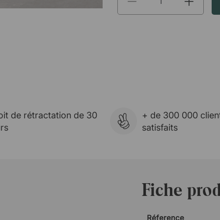
oit de rétractation de 30
+ de 300 000 clien
urs
satisfaits
Fiche prod
Réference