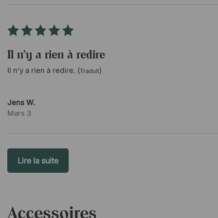
Il n'y a rien à redire
Il n'y a rien à redire. (
)
Traduit
Jens W.
Mars 3
Lire la suite
Accessoires