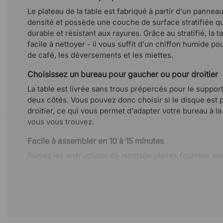
Le plateau de la table est fabriqué à partir d'un pannea
densité et possède une couche de surface stratifiée qui
durable et résistant aux rayures. Grâce au stratifié, la t
facile à nettoyer - il vous suffit d'un chiffon humide p
de café, les déversements et les miettes.
Choisissez un bureau pour gaucher ou pour droitier
La table est livrée sans trous prépercés pour le support 
deux côtés. Vous pouvez donc choisir si le disque est
droitier, ce qui vous permet d'adapter votre bureau à la
vous vous trouvez.
Facile à assembler en 10 à 15 minutes
Suivez les instructions de montage claires fournies av
l'assembler - aucune connaissance spécialisée n'est n
avez des questions ou des inquiétudes pendant le mo
bien sûr là pour vous aider.
Caractéristiques techniques
Support