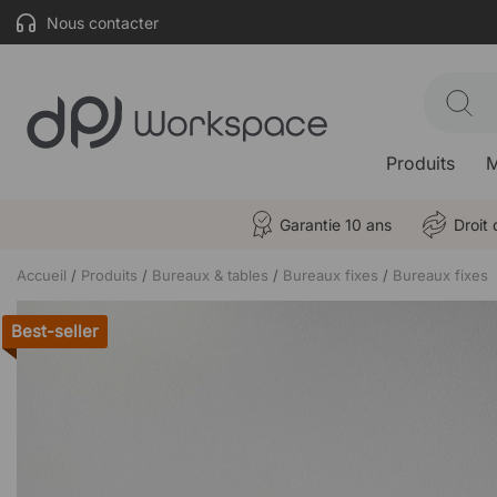
Nous contacter
Produits
M
Garantie 10 ans
Droit 
Accueil
Produits
Bureaux & tables
Bureaux fixes
Bureaux fixes
Best-seller