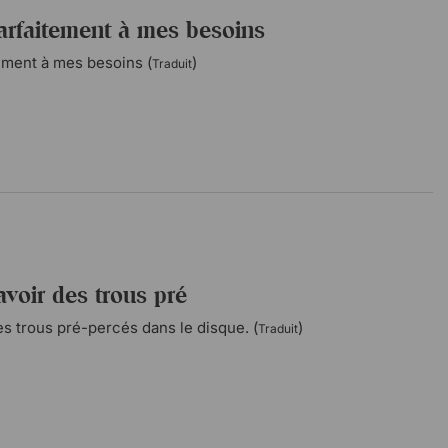
arfaitement à mes besoins
ement à mes besoins (
)
Traduit
 avoir des trous pré
des trous pré-percés dans le disque. (
)
Traduit