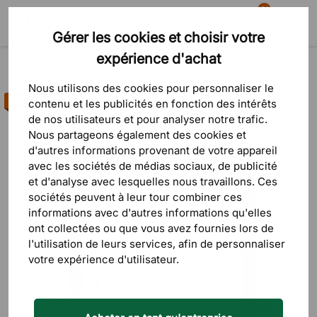
81
Gérer les cookies et choisir votre
Recherche
Panier
Menu
expérience d'achat
Produits
Bureaux & tables
Bureaux fixes
Bureaux réglables en hauteur
Nous utilisons des cookies pour personnaliser le
Best-seller
contenu et les publicités en fonction des intérêts
de nos utilisateurs et pour analyser notre trafic.
62 commentaires
Nous partageons également des cookies et
d'autres informations provenant de votre appareil
avec les sociétés de médias sociaux, de publicité
et d'analyse avec lesquelles nous travaillons. Ces
sociétés peuvent à leur tour combiner ces
informations avec d'autres informations qu'elles
ont collectées ou que vous avez fournies lors de
l'utilisation de leurs services, afin de personnaliser
votre expérience d'utilisateur.