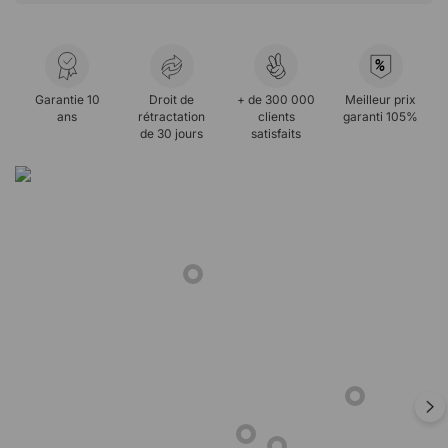
%
Garantie 10
Droit de
+ de 300 000
Meilleur prix
ans
rétractation
clients
garanti 105%
de 30 jours
satisfaits