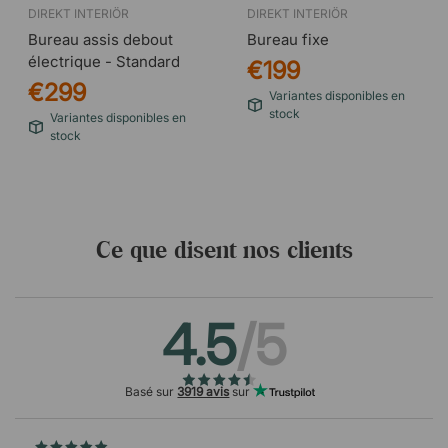
DIREKT INTERIÖR
DIREKT INTERIÖR
Bureau assis debout
Bureau fixe
électrique - Standard
€199
€299
Variantes disponibles en
stock
Variantes disponibles en
stock
Ce que disent nos clients
4.5
/5
Basé sur
3919 avis
sur