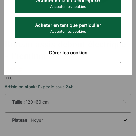
Acheter en tant qu'entreprise
Accepter les cookies
Acheter en tant que particulier
Accepter les cookies
BRIZLEY
Bureau assis debout électrique
Gérer les cookies
- Premium
711 €
TTC
Article en stock:
Expédié sous 24h
Taille :
120x60 cm
Plateau :
Noyer