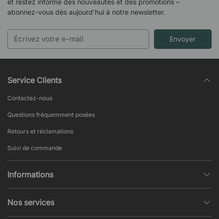
et restez informé des nouveautés et des promotions –
abonnez-vous dès aujourd’hui à notre newsletter.
Envoyer
Service Clients
Contactez-nous
Questions fréquemment posées
Retours et réclamations
Suivi de commande
Informations
Politique de confidentialité
Nos services
Conditions générales de vente