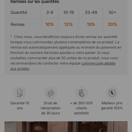
Remises sur les quantités
Quantité
3-9
10-19
20-49
50+
Remise
10%
12%
15%
20%
*
Chez nous, vous bénéficiez toujours d’une remise sur quantité
lorsque vous commandez plusieurs exemplaires de ce produit. La
remise est automatiquement appliquée au moment du paiement en
fonction du nombre d’articles ajoutés à votre panier. Si vous
souhaitez commander plus de 50 unités de ce produit, nous vous
recommandons de contacter notre équipe
commerciale dédiée
aux projets
.
%
Garantie 10
Droit de
+ de 300 000
Meilleur prix
ans
rétractation
clients
garanti 105%
de 30 jours
satisfaits