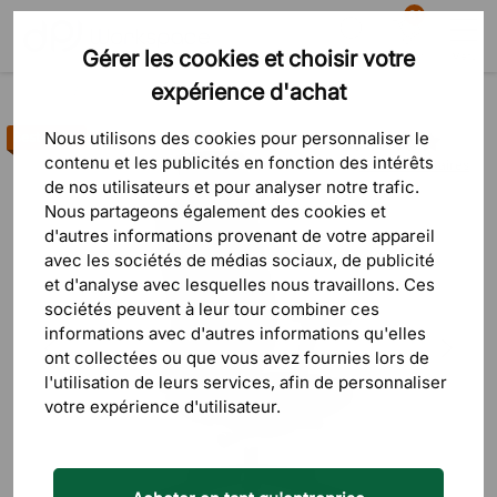
81
Gérer les cookies et choisir votre
Recherche
Panier
Menu
expérience d'achat
Produits
Siège
Chaises de bureau
Chaises de bureau ergonomiques
Nous utilisons des cookies pour personnaliser le
Best-seller
contenu et les publicités en fonction des intérêts
86 commentaires
de nos utilisateurs et pour analyser notre trafic.
Nous partageons également des cookies et
d'autres informations provenant de votre appareil
avec les sociétés de médias sociaux, de publicité
et d'analyse avec lesquelles nous travaillons. Ces
sociétés peuvent à leur tour combiner ces
informations avec d'autres informations qu'elles
ont collectées ou que vous avez fournies lors de
l'utilisation de leurs services, afin de personnaliser
votre expérience d'utilisateur.