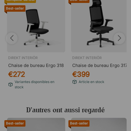
Best-seller
DIREKT INTERIÖR
DIREKT INTERIÖR
Chaise de bureau Ergo 318
Chaise de bureau Ergo 317
€272
€399
Variantes disponibles en
Article en stock
stock
D’autres ont aussi regardé
Best-seller
Best-seller