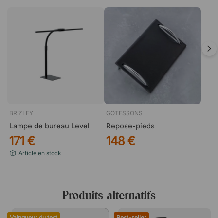
BRIZLEY
GÖTESSONS
Lampe de bureau Level
Repose-pieds
171 €
148 €
Article en stock
Produits alternatifs
Vainqueur du test
Best-seller